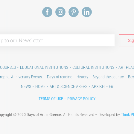
 COURSES
EDUCATIONAL INSTITUTIONS
CULTURAL INSTITUTIONS
ART PLA
rophe. Anniversary Events.
Days of reading
History
Beyond the country
Bey
NEWS
HOME
ART & SCIENCE AREAS
ΑΡΧΙΚΗ – En
TERMS OF USE
–
PRIVACY POLICY
pyright © 2020 Days of Art in Greece.
All Rights Reserved – Developed by
Think P