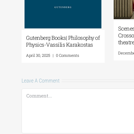
Scenes
Crosso
Gutenberg Books| Philosophy of
theatr
Physics-Vassilis Karakostas
December
April 30, 2025
|
0 Comments
Leave A Comment
Comment