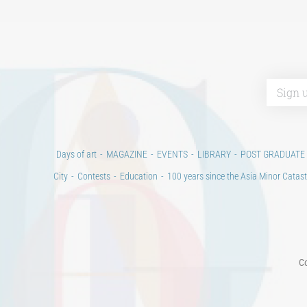
Days of art
MAGAZINE
EVENTS
LIBRARY
POST GRADUATE
City
Contests
Education
100 years since the Asia Minor Catast
Co