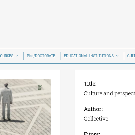
COURSES
Phd/DOCTORATE
EDUCATIONAL INSTITUTIONS
CUL
Title:
Culture and perspec
Author:
Collective
Eitors: