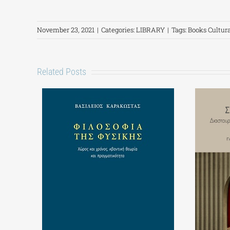
November 23, 2021
|
Categories:
LIBRARY
|
Tags:
Books Cultu
Related Posts