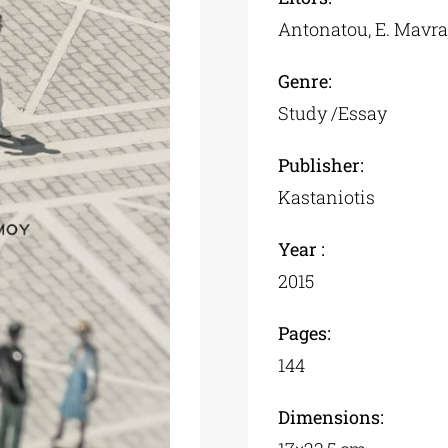
Antonatou, E. Mavrag
Genre:
Study /Essay
Publisher:
Kastaniotis
Year :
2015
Pages:
144
Dimensions: