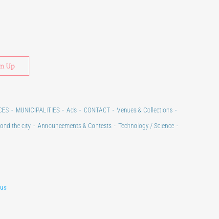
Alternative:
CES
MUNICIPALITIES
Ads
CONTACT
Venues & Collections
ond the city
Announcements & Contests
Technology / Science
lus