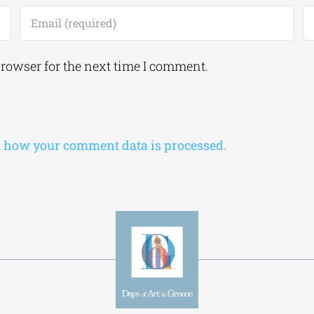
browser for the next time I comment.
 how your comment data is processed.