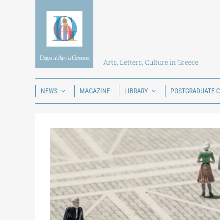
Skip
to
content
Arts, Letters, Culture in Greece
NEWS
MAGAZINE
LIBRARY
POSTGRADUATE 