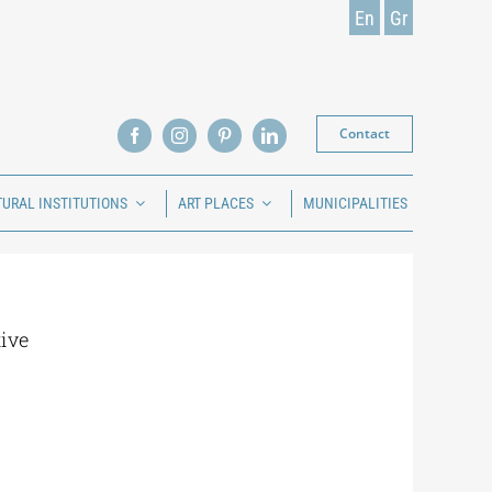
En
Gr
Contact
TURAL INSTITUTIONS
ART PLACES
MUNICIPALITIES
tive