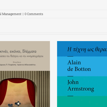
ral Management
|
0 Comments