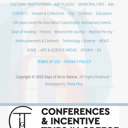
CONTACT
Venues & Collections
City
Contests
Education
100 years since the Asia Minor Catastrophe. Anniversary Events.
Days of reading
History
Beyond the country
Beyond the city
Announcements & Contests
Technology / Science
NEWS
HOME
ART & SCIENCE AREAS
ΑΡΧΙΚΗ – En
TERMS OF USE
–
PRIVACY POLICY
Copyright © 2020 Days of Art in Greece.
All Rights Reserved –
Developed by
Think Plus