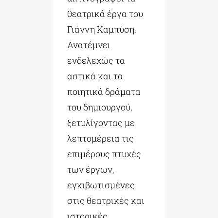
θεα­τρικά έργα του
Γιάννη Καμπύση.
Ανατέμνει
ενδελεχώς τα
αστικά και τα
ποιητικά δράματα
του δημιουργού,
ξετυλίγοντας με
λεπτομέρεια τις
επιμέρους πτυχές
των έργων,
εγκιβωτισμένες
στις θεατρικές και
ιστορικές