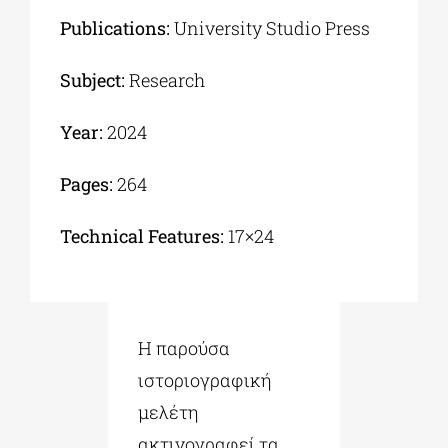
Publications:
University Studio Press
Subject:
Research
Year:
2024
Pages:
264
Technical Features:
17×24
Η παρούσα
ιστοριογραφική
μελέτη
ακτινογραφεί τα