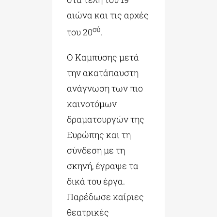
αιώνα και τις αρχές
ού
του 20
.
Ο Καμπύσης μετά
την ακατάπαυστη
ανάγνωση των πιο
καινοτόμων
δραματουργών της
Ευρώπης και τη
σύνδεση με τη
σκηνή, έγραψε τα
δικά του έργα.
Παρέδωσε καίριες
θεατρικές