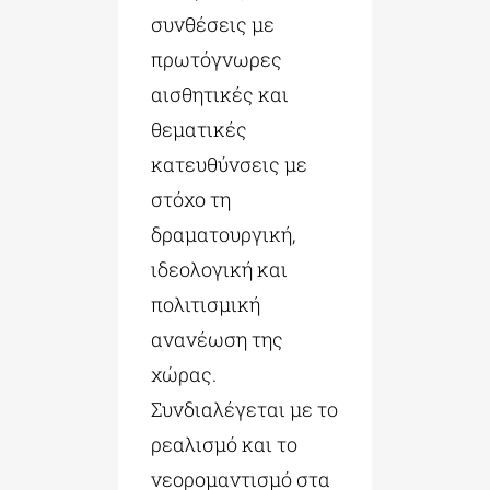
συνθέσεις με
πρωτόγνωρες
αισθητικές και
θεματικές
κατευθύνσεις με
στόχο τη
δραματουργική,
ιδεολογική και
πολιτισμική
ανανέωση της
χώρας.
Συνδιαλέγεται με το
ρεαλισμό και το
νεορομαντισμό στα