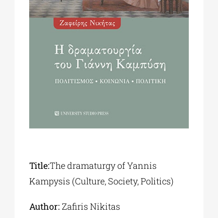
Phd/DOCTORATE
EDUCATIONAL INSTITUTIONS
CULTURAL INSTITUTIONS
ART PLACES
MUNICIPALITIES
Title:
The dramaturgy of Yannis
Kampysis (Culture, Society, Politics)
Author:
Ζafiris Nikitas