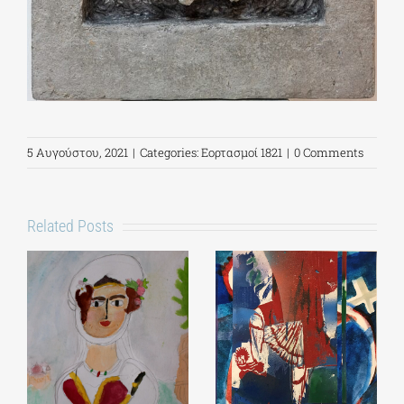
5 Αυγούστου, 2021
|
Categories:
Εορτασμοί 1821
|
0 Comments
Related Posts