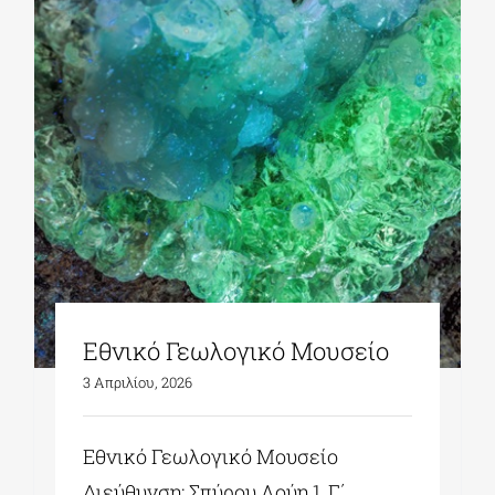
ΔΙΔΑΚΤΟΡΙΚΑ
ΕΚΠΑΙΔΕΥΤΙΚΑ ΙΔΡΥΜΑΤΑ
ΠΟΛΙΤΙΣΤΙΚΟΙ ΦΟΡΕΙΣ
ΧΩΡΟΙ ΤΕΧΝΗΣ
Εθνικό Γεωλογικό Μουσείο
ΔΗΜΟΙ
3 Απριλίου, 2026
ΕΚΔΗΛΩΣΕΙΣ
Εθνικό Γεωλογικό Μουσείο
Διεύθυνση: Σπύρου Λούη 1, Γ΄