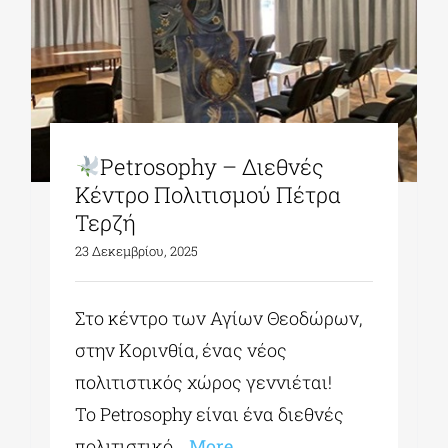
Petrosophy – Διεθνές
Κέντρο Πολιτισμού Πέτρα
Τερζή
23 Δεκεμβρίου, 2025
Στο κέντρο των Αγίων Θεοδώρων,
στην Κορινθία, ένας νέος
πολιτιστικός χώρος γεννιέται!
Το Petrosophy είναι ένα διεθνές
πολιτιστικό
...More