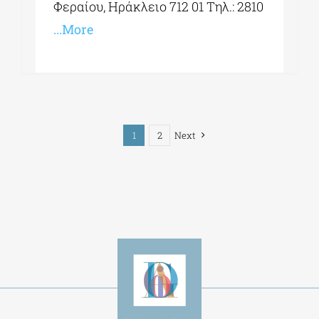
Φεραίου, Ηράκλειο 712 01 Τηλ.: 2810
...More
1
2
Next