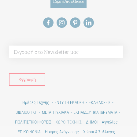
Alt
Ημέρες Τέχνης
ΕΝΤΥΠΗ ΕΚΔΟΣΗ
ΕΚΔΗΛΩΣΕΙΣ
ΒΙΒΛΙΟΘΗΚΗ
ΜΕΤΑΠΤΥΧΙΑΚΑ
ΕΚΠΑΙΔΕΥΤΙΚΑ ΙΔΡΥΜΑΤΑ
ΠΟΛΙΤΙΣΤΙΚΟΙ ΦΟΡΕΙΣ
ΧΩΡΟΙ ΤΕΧΝΗΣ
ΔΗΜΟΙ
Αγγελίες
ΕΠΙΚΟΙΝΩΝΙΑ
Ημέρες Ανάγνωσης
Χώροι & Συλλογές