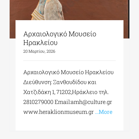
Αρχαιολογικό Μουσείο
Ηρακλείου
20 Μαρτίου, 2026
Αρχαιολογικό Μουσείο Ηρακλείου
Διεύθυνση: Ξανθουδίδου και
Χατζιδάκη 1, 71202,Ηράκλειο τηλ.
2810279000 Εmail:
amh@culture.gr
www.heraklionmuseum.gr
...More