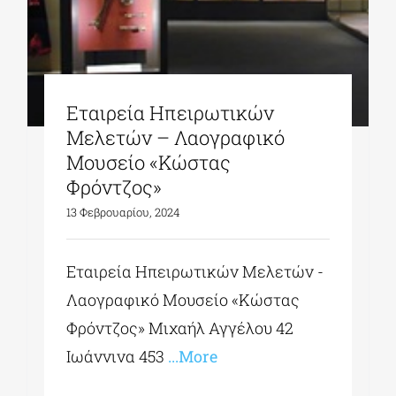
Εταιρεία Ηπειρωτικών
Μελετών – Λαογραφικό
Μουσείο «Κώστας
Φρόντζος»
13 Φεβρουαρίου, 2024
Εταιρεία Ηπειρωτικών Μελετών -
Λαογραφικό Μουσείο «Κώστας
Φρόντζος» Μιχαήλ Αγγέλου 42
Ιωάννινα 453
...More