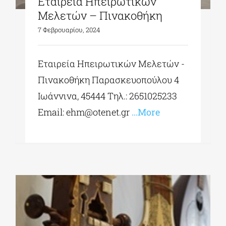
Εταιρεία Ηπειρωτικών
Μελετών – Πινακοθήκη
7 Φεβρουαρίου, 2024
Εταιρεία Ηπειρωτικών Μελετών -
Πινακοθήκη Παρασκευοπούλου 4
Ιωάννινα, 45444 Τηλ.: 2651025233
Εmail:
ehm@otenet.gr
...More