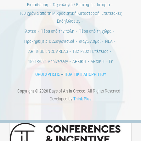
Εκπαίδευση
Τεχνολογία / Επιστήμη
Ιστορία
100 χρόνια από τη Μικρασιατική Καταστροφή. Επετειακές
Εκδηλώσεις.
Άστεα
Πέρα από την πόλη
Πέρα από τη χώρα
Προκηρύξεις & Διαγωνισμοί
Διαγωνισμοί
ΝΕΑ
ART & SCIENCE AREAS
1821-2021 Επέτειος
1821-2021 Anniversary
ΑΡΧΙΚΗ
ΑΡΧΙΚΗ – En
ΟΡΟΙ ΧΡΗΣΗΣ
–
ΠΟΛΙΤΙΚΗ ΑΠΟΡΡΗΤΟΥ
Copyright © 2020 Days of Art in Greece.
All Rights Reserved –
Developed by
Think Plus