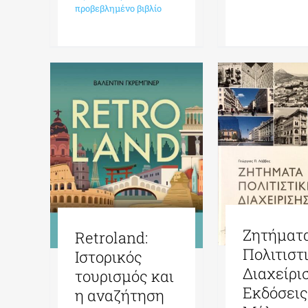
προβεβλημένο βιβλίο
Ζητήματ
Retroland:
Πολιτιστ
Ιστορικός
Διαχείρι
τουρισμός και
Εκδόσει
η αναζήτηση