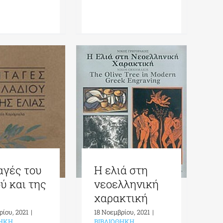
Η ελιά στη
αγές του
νεοελληνική
ύ και της
χαρακτική
ς
18 Νοεμβρίου, 2021
|
ρίου, 2021
|
ΒΙΒΛΙΟΘΗΚΗ
ΘΗΚΗ