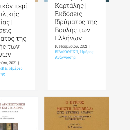
Καρτάλης |
ικόν περί
Εκδόσεις
Φιλικής
Ιδρύματος της
ίας |
Βουλής των
σεις
Ελλήνων
ματος της
ής των
10 Νοεμβρίου, 2021
|
ΒΙΒΛΙΟΘΗΚΗ
,
Ημέρες
νων
Ανάγνωσης
ρίου, 2021
|
ΘΗΚΗ
,
Ημέρες
σης