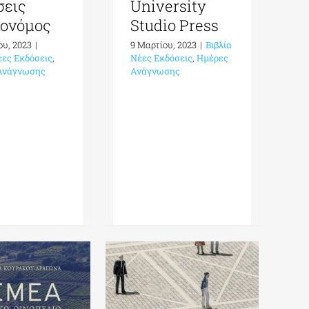
σεις
University
ονόμος
Studio Press
ου, 2023
|
9 Μαρτίου, 2023
|
Βιβλία
έες Εκδόσεις
,
Νέες Εκδόσεις
,
Ημέρες
Ανάγνωσης
Ανάγνωσης