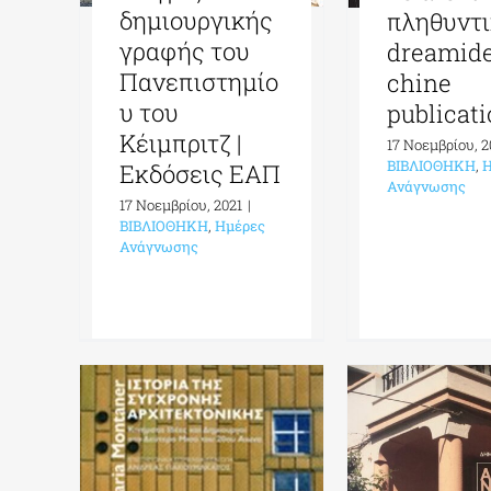
δημιουργικής
πληθυντι
γραφής του
dreamid
Πανεπιστημίο
chine
υ του
publicat
Κέιμπριτζ |
17 Νοεμβρίου, 2
ΒΙΒΛΙΟΘΗΚΗ
,
Η
Εκδόσεις ΕΑΠ
Ανάγνωσης
17 Νοεμβρίου, 2021
|
ΒΙΒΛΙΟΘΗΚΗ
,
Ημέρες
Ανάγνωσης