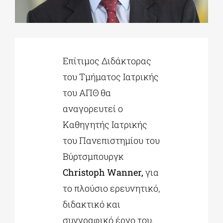
ΔΙΔΑΚΤΟΡΙΚΑ
Επίτιμος Διδάκτορας
ΕΚΠΑΙΔΕΥΤΙΚΑ ΙΔΡΥΜΑΤΑ
του Τμήματος Ιατρικής
του ΑΠΘ θα
ΠΟΛΙΤΙΣΤΙΚΟΙ ΦΟΡΕΙΣ
αναγορευτεί ο
Καθηγητής Ιατρικής
ΧΩΡΟΙ ΤΕΧΝΗΣ
του Πανεπιστημίου του
Βύρτσμπουργκ
ΔΗΜΟΙ
Christoph Wanner,
για
το πλούσιο ερευνητικό,
ΕΚΔΗΛΩΣΕΙΣ
διδακτικό και
συγγραφικό έργο του.