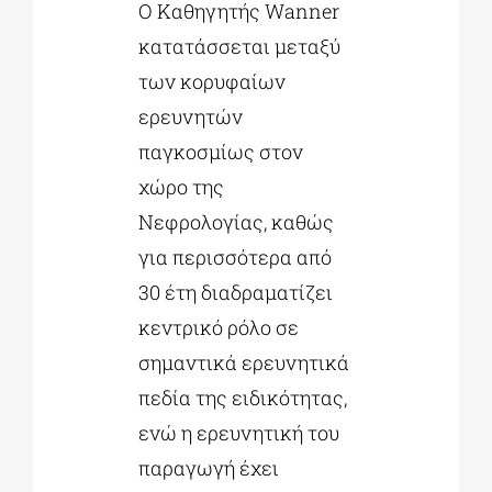
Ο Καθηγητής Wanner
κατατάσσεται μεταξύ
των κορυφαίων
ερευνητών
παγκοσμίως στον
χώρο της
Νεφρολογίας, καθώς
για περισσότερα από
30 έτη διαδραματίζει
κεντρικό ρόλο σε
σημαντικά ερευνητικά
πεδία της ειδικότητας,
ενώ η ερευνητική του
παραγωγή έχει