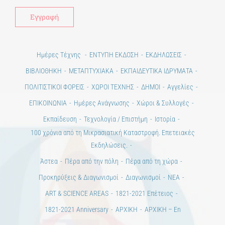
Ημέρες Τέχνης
ΕΝΤΥΠΗ ΕΚΔΟΣΗ
ΕΚΔΗΛΩΣΕΙΣ
ΒΙΒΛΙΟΘΗΚΗ
ΜΕΤΑΠΤΥΧΙΑΚΑ
ΕΚΠΑΙΔΕΥΤΙΚΑ ΙΔΡΥΜΑΤΑ
ΠΟΛΙΤΙΣΤΙΚΟΙ ΦΟΡΕΙΣ
ΧΩΡΟΙ ΤΕΧΝΗΣ
ΔΗΜΟΙ
Αγγελίες
ΕΠΙΚΟΙΝΩΝΙΑ
Ημέρες Ανάγνωσης
Χώροι & Συλλογές
Εκπαίδευση
Τεχνολογία / Επιστήμη
Ιστορία
100 χρόνια από τη Μικρασιατική Καταστροφή. Επετειακές
Εκδηλώσεις.
Άστεα
Πέρα από την πόλη
Πέρα από τη χώρα
Προκηρύξεις & Διαγωνισμοί
Διαγωνισμοί
ΝΕΑ
ART & SCIENCE AREAS
1821-2021 Επέτειος
1821-2021 Anniversary
ΑΡΧΙΚΗ
ΑΡΧΙΚΗ – En