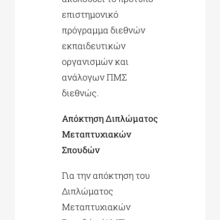
επιστημονικό
πρόγραμμα διεθνών
εκπαιδευτικών
οργανισμών και
ανάλογων ΠΜΣ
διεθνώς.
Απόκτηση Διπλώματος
Μεταπτυχιακών
Σπουδών
Για την απόκτηση του
Διπλώματος
Μεταπτυχιακών