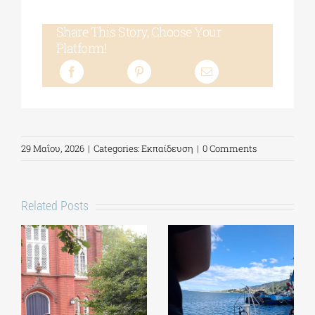
Share This Story, Choose Your
Platform!
29 Μαΐου, 2026
|
Categories:
Εκπαίδευση
|
0 Comments
Related Posts