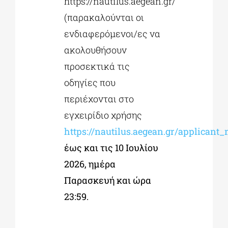
https://nautilus.aegean.gr/
(παρακαλούνται οι
ενδιαφερόμενοι/ες να
ακολουθήσουν
προσεκτικά τις
οδηγίες που
περιέχονται στο
εγχειρίδιο χρήσης
https://nautilus.aegean.gr/applicant
έως και τις 10 Ιουλίου
2026, ημέρα
Παρασκευή και ώρα
23:59.