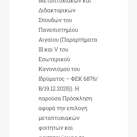
Μεταπτυχιακών και
Διδακτορικών
Σπουδών του
Πανεπιστημίου
Αιγαίου (Παραρτήματα
III και V του
Εσωτερικού
Κανονισμού του
Ιδρύματος – ΦΕΚ 6876/
Β/19.12.2025)). Η
παρούσα Πρόσκληση
αφορά την επιλογή
μεταπτυχιακών
φοιτητών και