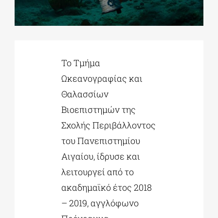
ΔΙΔΑΚΤΟΡΙΚΑ
Το Τμήμα
ΕΚΠΑΙΔΕΥΤΙΚΑ ΙΔΡΥΜΑΤΑ
Ωκεανογραφίας και
Θαλασσίων
ΠΟΛΙΤΙΣΤΙΚΟΙ ΦΟΡΕΙΣ
Βιοεπιστημών της
Σχολής Περιβάλλοντος
ΧΩΡΟΙ ΤΕΧΝΗΣ
του Πανεπιστημίου
Αιγαίου, ίδρυσε και
ΔΗΜΟΙ
λειτουργεί από το
ακαδημαϊκό έτος 2018
ΕΚΔΗΛΩΣΕΙΣ
– 2019, αγγλόφωνο