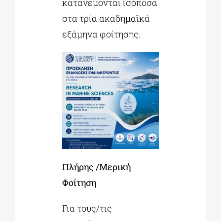
κατανέμονται ισόποσα
στα τρία ακαδημαϊκά
εξάμηνα φοίτησης.
Πλήρης /Μερική
Φοίτηση
Για τους/τις