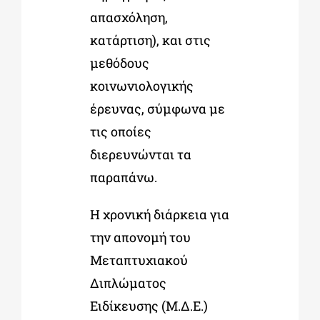
απασχόληση,
κατάρτιση), και στις
μεθόδους
κοινωνιολογικής
έρευνας, σύμφωνα με
τις οποίες
διερευνώνται τα
παραπάνω.
Η χρονική διάρκεια για
την απονομή του
Μεταπτυχιακού
Διπλώματος
Ειδίκευσης (Μ.Δ.Ε.)