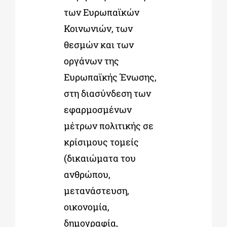
των Ευρωπαϊκών
Κοινωνιών, των
θεσμών και των
οργάνων της
Ευρωπαϊκής Ένωσης,
στη διασύνδεση των
εφαρμοσμένων
μέτρων πολιτικής σε
κρίσιμους τομείς
(δικαιώματα του
ανθρώπου,
μετανάστευση,
οικονομία,
δημογραφία,