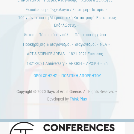
ΕΠΙΚΟΙΝΩΝΙΑ
Ημέρες Ανάγνωσης
Χώροι & Συλλογές
Εκπαίδευση
Τεχνολογία / Επιστήμη
Ιστορία
100 χρόνια από τη Μικρασιατική Καταστροφή. Επετειακές
Εκδηλώσεις.
Άστεα
Πέρα από την πόλη
Πέρα από τη χώρα
Προκηρύξεις & Διαγωνισμοί
Διαγωνισμοί
ΝΕΑ
ART & SCIENCE AREAS
1821-2021 Επέτειος
1821-2021 Anniversary
ΑΡΧΙΚΗ
ΑΡΧΙΚΗ – En
ΟΡΟΙ ΧΡΗΣΗΣ
–
ΠΟΛΙΤΙΚΗ ΑΠΟΡΡΗΤΟΥ
Copyright © 2020 Days of Art in Greece.
All Rights Reserved –
Developed by
Think Plus