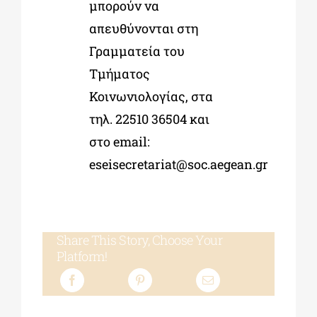
μπορούν να
απευθύνονται στη
Γραμματεία του
Τμήματος
Κοινωνιολογίας, στα
τηλ. 22510 36504 και
στο email:
eseisecretariat@soc.aegean.gr
Share This Story, Choose Your
Platform!