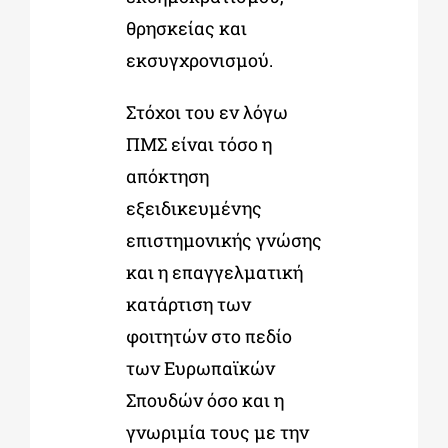
θρησκείας και
εκσυγχρονισμού.
Στόχοι του εν λόγω
ΠΜΣ είναι τόσο η
απόκτηση
εξειδικευμένης
επιστημονικής γνώσης
και η επαγγελματική
κατάρτιση των
φοιτητών στο πεδίο
των Ευρωπαϊκών
Σπουδών όσο και η
γνωριμία τους με την