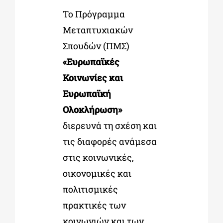
Το Πρόγραμμα
Μεταπτυχιακών
ΔΙΔΑΚΤΟΡΙΚΑ
Σπουδών (ΠΜΣ)
«Ευρωπαϊκές
ΕΚΠΑΙΔΕΥΤΙΚΑ ΙΔΡΥΜΑΤΑ
Κοινωνίες και
Ευρωπαϊκή
ΠΟΛΙΤΙΣΤΙΚΟΙ ΦΟΡΕΙΣ
Ολοκλήρωση»
διερευνά τη σχέση και
ΧΩΡΟΙ ΤΕΧΝΗΣ
τις διαφορές ανάμεσα
στις κοινωνικές,
ΔΗΜΟΙ
οικονομικές και
πολιτισμικές
ΕΚΔΗΛΩΣΕΙΣ
πρακτικές των
κοινωνιών και των