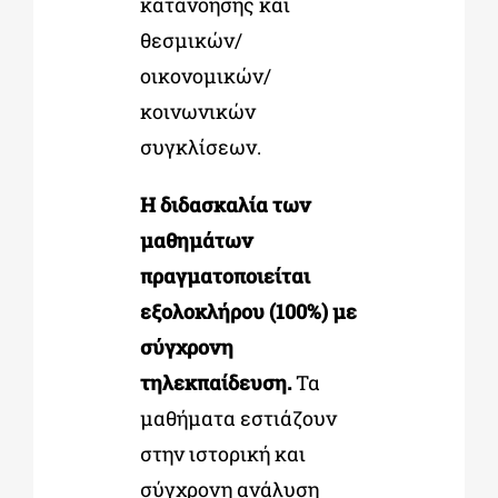
κατανόησης και
θεσμικών/
οικονομικών/
κοινωνικών
συγκλίσεων.
Η διδασκαλία των
μαθημάτων
πραγματοποιείται
εξολοκλήρου
(100%)
με
σύγχρονη
τηλεκπαίδευση
.
Τα
μαθήματα εστιάζουν
στην ιστορική και
σύγχρονη ανάλυση