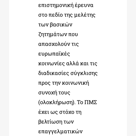
επιστημονική έρευνα
στο πεδίο της μελέτης
των βασικών
ζητημάτων που
απασχολούν τις
ευρωπαϊκές
κοινωνίες αλλά και τις
διαδικασίες σύγκλισης
προς την κοινωνική
συνοχή τους
(ολοκλήρωση). Το ΠΜΣ
έχει ως στόχο τη
βελτίωση των
επαγγελματικών