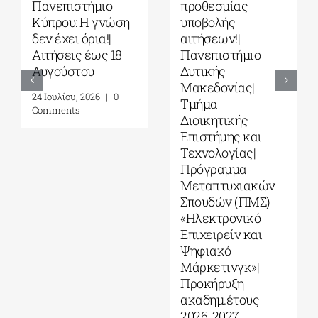
Πανεπιστήμιο
προθεσμίας
Κύπρου: Η γνώση
υποβολής
δεν έχει όρια!|
αιτήσεων!|
Αιτήσεις έως 18
Πανεπιστήμιο
Αυγούστου
Δυτικής
Μακεδονίας|
24 Ιουλίου, 2026
|
0
Τμήμα
Comments
Διοικητικής
Επιστήμης και
Τεχνολογίας|
Πρόγραμμα
Μεταπτυχιακών
Σπουδών (ΠΜΣ)
«Ηλεκτρονικό
Επιχειρείν και
Ψηφιακό
Μάρκετινγκ»|
Προκήρυξη
ακαδημ.έτους
2026-2027