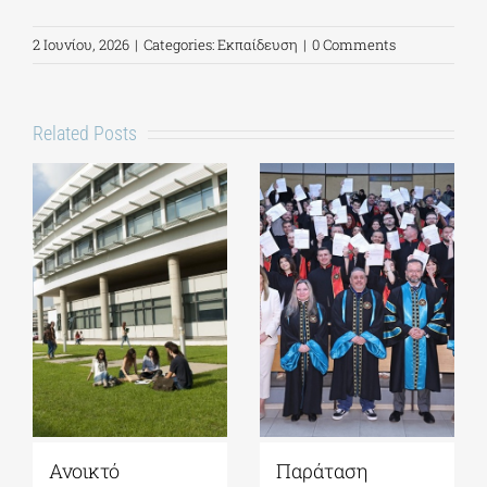
2 Ιουνίου, 2026
|
Categories:
Εκπαίδευση
|
0 Comments
Related Posts
Ανοικτό
Παράταση