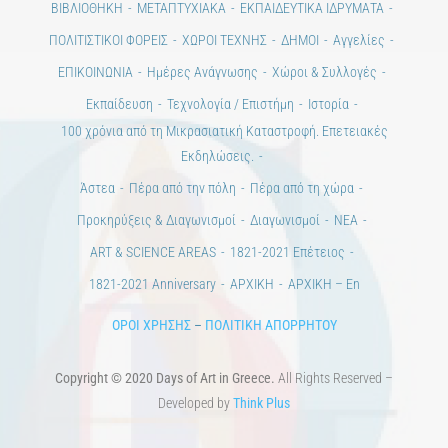
ΒΙΒΛΙΟΘΗΚΗ
ΜΕΤΑΠΤΥΧΙΑΚΑ
ΕΚΠΑΙΔΕΥΤΙΚΑ ΙΔΡΥΜΑΤΑ
ΠΟΛΙΤΙΣΤΙΚΟΙ ΦΟΡΕΙΣ
ΧΩΡΟΙ ΤΕΧΝΗΣ
ΔΗΜΟΙ
Αγγελίες
ΕΠΙΚΟΙΝΩΝΙΑ
Ημέρες Ανάγνωσης
Χώροι & Συλλογές
Εκπαίδευση
Τεχνολογία / Επιστήμη
Ιστορία
100 χρόνια από τη Μικρασιατική Καταστροφή. Επετειακές
Εκδηλώσεις.
Άστεα
Πέρα από την πόλη
Πέρα από τη χώρα
Προκηρύξεις & Διαγωνισμοί
Διαγωνισμοί
ΝΕΑ
ART & SCIENCE AREAS
1821-2021 Επέτειος
1821-2021 Anniversary
ΑΡΧΙΚΗ
ΑΡΧΙΚΗ – En
ΟΡΟΙ ΧΡΗΣΗΣ
–
ΠΟΛΙΤΙΚΗ ΑΠΟΡΡΗΤΟΥ
Copyright © 2020 Days of Art in Greece.
All Rights Reserved –
Developed by
Think Plus