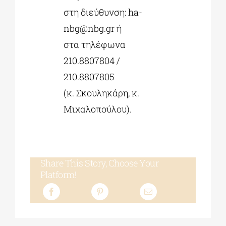
στη διεύθυνση:
ha-
nbg@nbg.gr
ή
στα τηλέφωνα
210.8807804 /
210.8807805
(κ. Σκουληκάρη, κ.
Μιχαλοπούλου).
Share This Story, Choose Your
Platform!