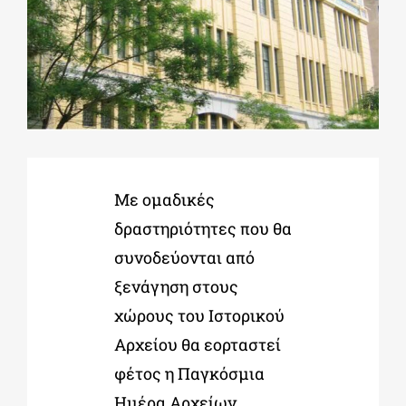
ΔΙΔΑΚΤΟΡΙΚΑ
ΕΚΠΑΙΔΕΥΤΙΚΑ ΙΔΡΥΜΑΤΑ
ΠΟΛΙΤΙΣΤΙΚΟΙ ΦΟΡΕΙΣ
Με ομαδικές
δραστηριότητες που θα
ΧΩΡΟΙ ΤΕΧΝΗΣ
συνοδεύονται από
ξενάγηση στους
ΔΗΜΟΙ
χώρους του Ιστορικού
Αρχείου θα εορταστεί
ΕΚΔΗΛΩΣΕΙΣ
φέτος η Παγκόσμια
Ημέρα Αρχείων
,