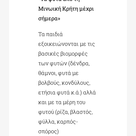
Μινωική Κρήτη μέχρι
σήμερα»
Τα παιδιά
εξοικειώνονται με τις
βασικές βιομορφές
των φυτών (δένδρα,
θάμνοι, φυτά με
βολβούς, κονδύλους,
ετήσια φυτά κ.ά.) αλλά
και με τα μέρη του
φυτού (ρίζα, βλαστός,
φύλλα, καρπός-
σπόρος)