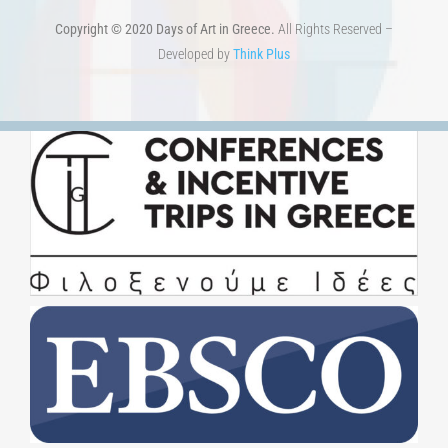
Copyright © 2020 Days of Art in Greece.
All Rights Reserved –
Developed by
Think Plus