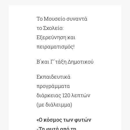
ΔΙΔΑΚΤΟΡΙΚΑ
Το Μουσείο συναντά
το Σχολείο:
Εξερεύνηση και
ΕΚΠΑΙΔΕΥΤΙΚΑ ΙΔΡΥΜΑΤΑ
πειραματισμός!
ΠΟΛΙΤΙΣΤΙΚΟΙ ΦΟΡΕΙΣ
Β΄και Γ΄τάξη Δημοτικού
ΧΩΡΟΙ ΤΕΧΝΗΣ
Εκπαιδευτικά
προγράμματα
ΔΗΜΟΙ
διάρκειας 120 λεπτών
(με διάλειμμα)
ΕΚΔΗΛΩΣΕΙΣ
«Ο κόσμος των φυτών
-Τα φυτά από τη