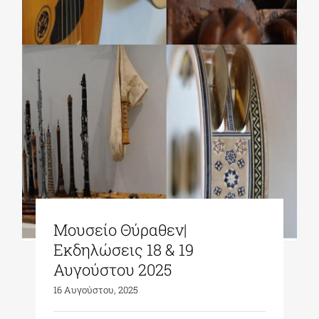
ΔΙΔΑΚΤΟΡΙΚΑ
ΕΚΠΑΙΔΕΥΤΙΚΑ ΙΔΡΥΜΑΤΑ
ΠΟΛΙΤΙΣΤΙΚΟΙ ΦΟΡΕΙΣ
ΧΩΡΟΙ ΤΕΧΝΗΣ
Μουσείο Θύραθεν|
ΔΗΜΟΙ
Εκδηλώσεις 18 & 19
Αυγούστου 2025
ΕΚΔΗΛΩΣΕΙΣ
16 Αυγούστου, 2025