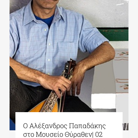
Ο Αλέξανδρος Παπαδάκης
στο Μουσείο Θύραθεν| 02