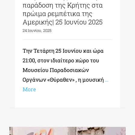
παράδοση της Κρήτης στα
πρώιμα ρεμπέτικα της
Αμερικής| 25 Ιουνίου 2025
24 Ιουνίου, 2025
Την Τετάρτη 25 Ιουνίου και ώρα
21:00, στον ιδιαίτερο χώρο του
Μουσείου Παραδοσιακών
Οργάνων «Θύραθεν» , η μουσική
…
More