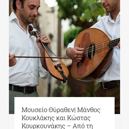
Μουσείο Θύραθεν| Μάνθος
Κουκλάκης και Κώστας
Κουρκουνάκης – Από τη