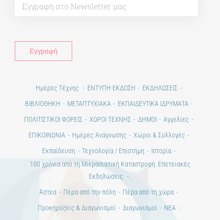
Ημέρες Τέχνης
ΕΝΤΥΠΗ ΕΚΔΟΣΗ
ΕΚΔΗΛΩΣΕΙΣ
ΒΙΒΛΙΟΘΗΚΗ
ΜΕΤΑΠΤΥΧΙΑΚΑ
ΕΚΠΑΙΔΕΥΤΙΚΑ ΙΔΡΥΜΑΤΑ
ΠΟΛΙΤΙΣΤΙΚΟΙ ΦΟΡΕΙΣ
ΧΩΡΟΙ ΤΕΧΝΗΣ
ΔΗΜΟΙ
Αγγελίες
ΕΠΙΚΟΙΝΩΝΙΑ
Ημέρες Ανάγνωσης
Χώροι & Συλλογές
Εκπαίδευση
Τεχνολογία / Επιστήμη
Ιστορία
100 χρόνια από τη Μικρασιατική Καταστροφή. Επετειακές
Εκδηλώσεις.
Άστεα
Πέρα από την πόλη
Πέρα από τη χώρα
Προκηρύξεις & Διαγωνισμοί
Διαγωνισμοί
ΝΕΑ