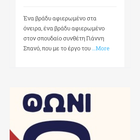
Ένα βράδυ αφιερωμένο στα
όνειρα, ένα βράδυ αφιερωμένο
στον σπουδαίο συνθέτη Γιάννη
Σπανό, που με το έργο του
…More