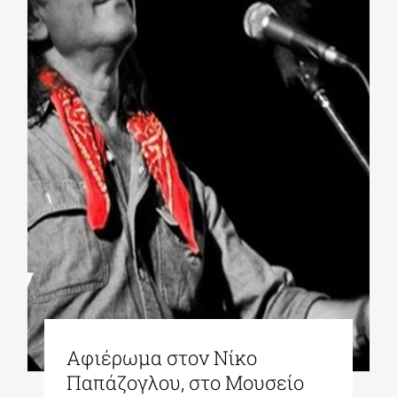
Αφιέρωμα στον Νίκο
Παπάζογλου, στο Μουσείο