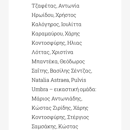
Τζαφέτας, Αντωνία
Ηρωίδου, Χρήστος
Καλόγηρος, Ιουλίττα
Καραμαύρου, Χάρης
Κοντοσφύρης, Ηλιας
Λόττας, Χριστίνα
Μπαντέκα, Θεόδωρος
Σαΐτης, Βασίλης Σέντζας,
Natalia Astraea, Pulvis
Umbra – εικαστική ομάδα:
Μάριος Αντωνιάδης,
Κώστας Ζιρίδης, Χάρης
Κοντοσφύρης, Στέργιος
Σαμσάκης, Κώστας