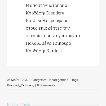
Η αποσταγματοποιία
Καρδάση/ Distillery
Kardasi θα προσφέρει
στους επισκέπτες την
ευχαρίστηση να γευτούν το
Παλαιωμένο Τσίπουρο
Καρδάση/ Kardasi.
25 Μαΐου, 2022
|
Categories:
Uncategorized
|
Tags:
Braggart_Εκθέσεις
|
0 Comments
Related Posts