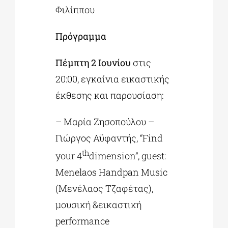
Φιλίππου
Πρόγραμμα
Πέμπτη 2 Ιουνίου
στις
20:00, εγκαίνια εικαστικής
έκθεσης και παρουσίαση:
– Μαρία Ζησοπούλου –
Γιώργος Αϋφαντής, “Find
th
your 4
dimension”, guest:
Menelaos Handpan Music
(Μενέλαος Τζαφέτας),
μουσική &εικαστική
performance