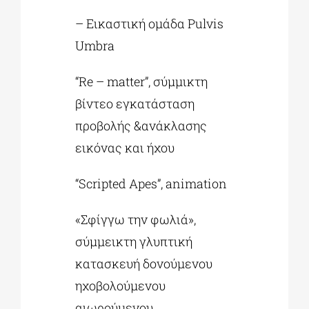
– Εικαστική ομάδα Pulvis
Umbra
“Re – matter”, σύμμικτη
βίντεο εγκατάσταση
προβολής &ανάκλασης
εικόνας και ήχου
“Scripted Apes”, animation
«Σφίγγω την φωλιά»,
σύμμεικτη γλυπτική
κατασκευή δονούμενου
ηχοβολούμενου
αιωρούμενου