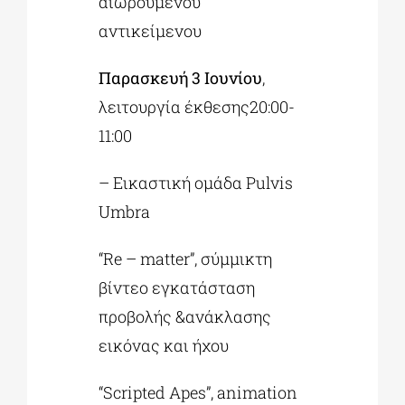
αιωρούμενου
αντικείμενου
Παρασκευή 3 Ιουνίου
,
λειτουργία έκθεσης20:00-
11:00
– Εικαστική ομάδα Pulvis
Umbra
“Re – matter”, σύμμικτη
βίντεο εγκατάσταση
προβολής &ανάκλασης
εικόνας και ήχου
“Scripted Apes”, animation