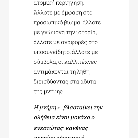
ατομική περιήγηση.
Άλλοτε με έμφαση στο
προσωπικό βίωμα, άλλοτε
με γνώμονα την ιστορία,
άλλοτε με αναφορές στο
υποσυνείδητο, άλλοτε με
σύμβολα, οι καλλιτέχνες
αντιμάχονται τη λήθη,
διεισδύοντας στα άδυτα
της μνήμης.
Η μνήμη «…βλασταίνει την
αλήθεια είναι μονάχα ο
.
ενεστώτας
κανένας
αρχαίος αόριστος ή