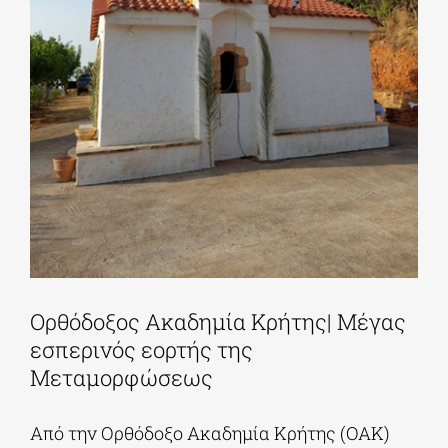
Ορθόδοξος Ακαδημία Κρήτης| Μέγας
εσπερινός εορτής της
Μεταμορφώσεως
Από την Ορθόδοξο Ακαδημία Κρήτης (ΟΑΚ)