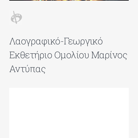
ΔΙΔΑΚΤΟΡΙΚΑ
Λαογραφικό-Γεωργικό
ΕΚΠΑΙΔΕΥΤΙΚΑ ΙΔΡΥΜΑΤΑ
Εκθετήριο Ομολίου Μαρίνος
ΠΟΛΙΤΙΣΤΙΚΟΙ ΦΟΡΕΙΣ
Αντύπας
ΧΩΡΟΙ ΤΕΧΝΗΣ
ΔΗΜΟΙ
ΕΚΔΗΛΩΣΕΙΣ