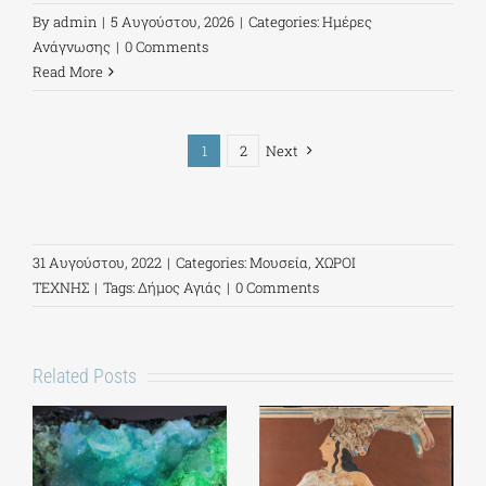
By
admin
|
5 Αυγούστου, 2026
|
Categories:
Ημέρες
Ανάγνωσης
|
0 Comments
Read More
1
2
Next
31 Αυγούστου, 2022
|
Categories:
Μουσεία
,
ΧΩΡΟΙ
ΤΕΧΝΗΣ
|
Tags:
Δήμος Αγιάς
|
0 Comments
Related Posts