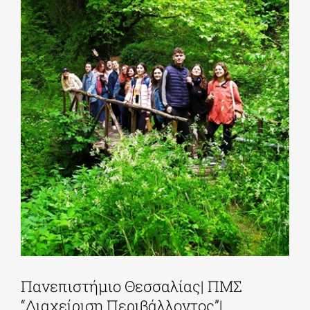
Πανεπιστήμιο Θεσσαλίας| ΠΜΣ
“Διαχείριση Περιβάλλοντος”|