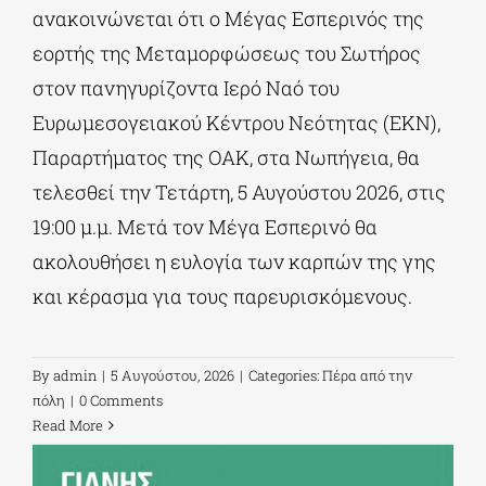
ανακοινώνεται ότι ο Μέγας Εσπερινός της
εορτής της Μεταμορφώσεως του Σωτήρος
στον πανηγυρίζοντα Ιερό Ναό του
Ευρωμεσογειακού Κέντρου Νεότητας (ΕΚΝ),
Παραρτήματος της ΟΑΚ, στα Νωπήγεια, θα
τελεσθεί την Τετάρτη, 5 Αυγούστου 2026, στις
19:00 μ.μ. Μετά τον Μέγα Εσπερινό θα
ακολουθήσει η ευλογία των καρπών της γης
και κέρασμα για τους παρευρισκόμενους.
By
admin
|
5 Αυγούστου, 2026
|
Categories:
Πέρα από την
πόλη
|
0 Comments
Read More