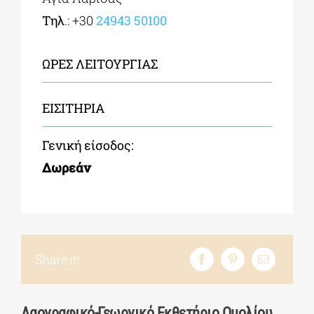
Τηλ
.: +30
24943 50100
ΩΡΕΣ ΛΕΙΤΟΥΡΓΙΑΣ
ΕΙΣIΤΗΡΙΑ
Γενική είσοδος:
Δωρεάν
Share it!
Λαογραφικό-Γεωργικό Εκθετήριο Ομολίου