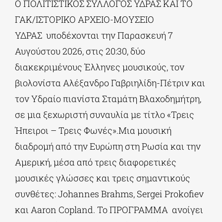
Ο ΠΟΛΙΤΙΣΤΙΚΟΣ ΣΥΛΛΟΓΟΣ ΥΔΡΑΣ ΚΑΙ ΤΟ
ΓΑΚ/ΙΣΤΟΡΙΚΟ ΑΡΧΕΙΟ-ΜΟΥΣΕΙΟ
ΥΔΡΑΣ υποδέχονται την Παρασκευή 7
Αυγούστου 2026, στις 20:30, δύο
διακεκριμένους Έλληνες μουσικούς, τον
βιολονίστα Αλέξανδρο Γαβριηλίδη-Πέτριν και
τον Υδραίο πιανίστα Σταμάτη Βλαχοδημήτρη,
σε μια ξεχωριστή συναυλία με τίτλο «Τρεις
Ήπειροι – Τρεις Φωνές».Μια μουσική
διαδρομή από την Ευρώπη στη Ρωσία και την
Αμερική, μέσα από τρεις διαφορετικές
μουσικές γλώσσες και τρεις σημαντικούς
συνθέτες: Johannes Brahms, Sergei Prokofiev
και Aaron Copland. Το ΠΡΟΓΡΑΜΜΑ ανοίγει