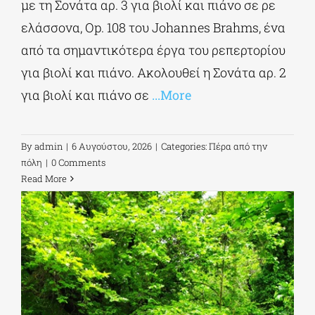
με τη Σονάτα αρ. 3 για βιολί και πιάνο σε ρε
ελάσσονα, Op. 108 του Johannes Brahms, ένα
από τα σημαντικότερα έργα του ρεπερτορίου
για βιολί και πιάνο. Ακολουθεί η Σονάτα αρ. 2
για βιολί και πιάνο σε
...More
By
admin
|
6 Αυγούστου, 2026
|
Categories:
Πέρα από την
πόλη
|
0 Comments
Read More