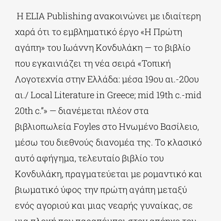
Η ELIA Publishing ανακοινώνει με ιδιαίτερη
χαρά ότι το εμβληματικό έργο «Η Πρώτη
αγάπη» του Ιωάννη Κονδυλάκη — το βιβλίο
που εγκαινιάζει τη νέα σειρά «Τοπική
Λογοτεχνία στην Ελλάδα: μέσα 19ου αι.-20ου
αι./ Local Literature in Greece; mid 19th c.-mid
20th c.”» — διανέμεται πλέον στα
βιβλιοπωλεία Foyles στο Ηνωμένο Βασίλειο,
μέσω του διεθνούς διανομέα της. Το κλασικό
αυτό αφήγημα, τελευταίο βιβλίο του
Κονδυλάκη, πραγματεύεται με ρομαντικό και
βιωματικό ύφος την πρώτη αγάπη μεταξύ
ενός αγοριού και μιας νεαρής γυναίκας, σε