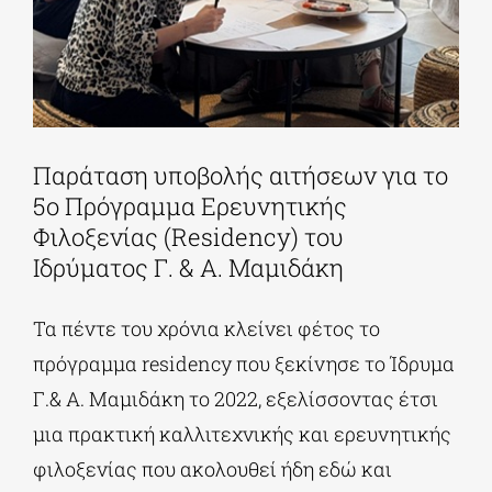
Παράταση υποβολής αιτήσεων για το
5ο Πρόγραμμα Ερευνητικής
Φιλοξενίας (Residency) του
Ιδρύματος Γ. & Α. Μαμιδάκη
Τα πέντε του χρόνια κλείνει φέτος το
πρόγραμμα residency που ξεκίνησε το Ίδρυμα
Γ.& Α. Μαμιδάκη το 2022, εξελίσσοντας έτσι
μια πρακτική καλλιτεχνικής και ερευνητικής
φιλοξενίας που ακολουθεί ήδη εδώ και