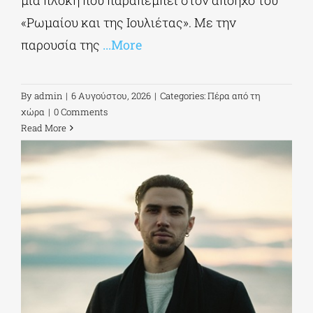
μια πλοκή που παραπέμπει στον απόηχο του
«Ρωμαίου και της Ιουλιέτας». Με την
παρουσία της
...More
By
admin
|
6 Αυγούστου, 2026
|
Categories:
Πέρα από τη
χώρα
|
0 Comments
Read More