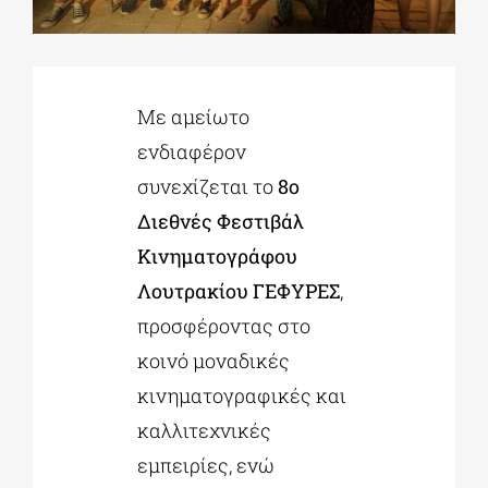
ΔΙΔΑΚΤΟΡΙΚΑ
Με αμείωτο
ΕΚΠΑΙΔΕΥΤΙΚΑ ΙΔΡΥΜΑΤΑ
ενδιαφέρον
συνεχίζεται το
8ο
ΠΟΛΙΤΙΣΤΙΚΟΙ ΦΟΡΕΙΣ
Διεθνές Φεστιβάλ
Κινηματογράφου
ΧΩΡΟΙ ΤΕΧΝΗΣ
Λουτρακίου ΓΕΦΥΡΕΣ
,
προσφέροντας στο
ΔΗΜΟΙ
κοινό μοναδικές
κινηματογραφικές και
ΕΚΔΗΛΩΣΕΙΣ
καλλιτεχνικές
εμπειρίες, ενώ