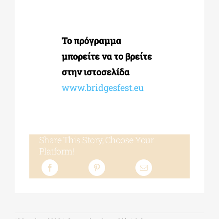
Το πρόγραμμα
μπορείτε να το βρείτε
στην ιστοσελίδα
www.bridgesfest.eu
Share This Story, Choose Your
Platform!