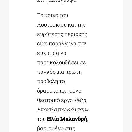
Το κοινό του
Λουτρακίου και της
ευρύτερης περιοχής
είχε παράλληλα την
ευκαιρία να
παρακολουθήσει σε
παγκόσμια πρώτη
προβολή το
δραματοποιημένο
θεατρικό έργο
«Μια
Εποχή στην Κόλαση»
του
Ηλία Μαλανδρή
,
βασισμένο στις