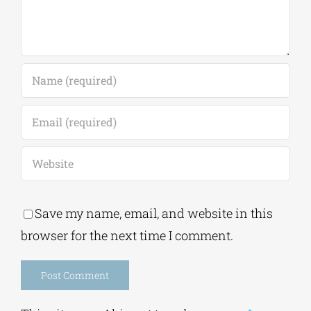
Save my name, email, and website in this
browser for the next time I comment.
Alternative:
This site uses Akismet to reduce spam.
Learn
how your comment data is processed.