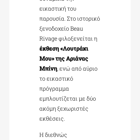
εικαστική του
παρουσία. Στο ιστορικό
ξενοδοχείο Beau
Rivage φιλοξενείται η
έκθεση «Λουτράκι
Μου» της Αριάνας
Μπίνη
, ενώ από αύριο
το εικαστικό
πρόγραμμα
εμπλουτίζεται με δύο
ακόμη ξεχωριστές
εκθέσεις.
Η διεθνώς