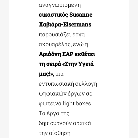
αναγνωρισμένη
εικαστικός Susanne
Χαβιάρα-Elsermans
παρουσιάζει έργα
ακουαρέλας, ενώ η
Αριάδνη ΕΑΡ εκθέτει
τη σειρά «Στην Υγειά
μας!»,
μια
εντυπωσιακή συλλογή
ψηφιακών έργων σε
φωτεινά light boxes.
Τα έργα της
δημιουργούν αρχικά
την αίσθηση