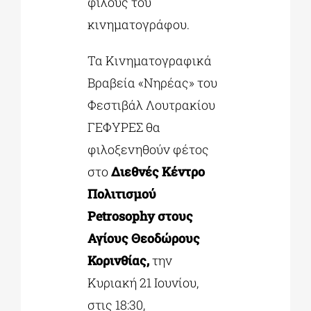
φίλους του
κινηματογράφου.
Τα Κινηματογραφικά
Βραβεία «Νηρέας» του
Φεστιβάλ Λουτρακίου
ΓΕΦΥΡΕΣ θα
φιλοξενηθούν φέτος
στο
Διεθνές Κέντρο
Πολιτισμού
Petrosophy στους
Αγίους Θεοδώρους
Κορινθίας,
την
Κυριακή 21 Ιουνίου,
στις 18:30,