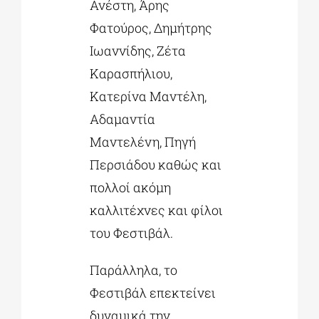
Ανέστη, Άρης
Φατούρος, Δημήτρης
Ιωαννίδης, Ζέτα
Καρασπήλιου,
Κατερίνα Μαντέλη,
Αδαμαντία
Μαντελένη, Πηγή
Περσιάδου καθώς και
πολλοί ακόμη
καλλιτέχνες και φίλοι
του Φεστιβάλ.
Παράλληλα, το
Φεστιβάλ επεκτείνει
δυναμικά την