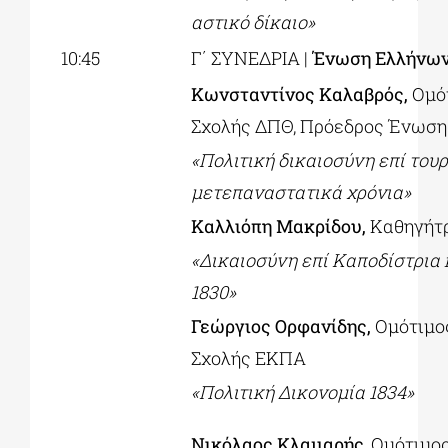
αστικό δίκαιο»
10:45
Γ΄ ΣΥΝΕΔΡΙΑ |
Ένωση Ελλήνων
Κωνσταντίνος Καλαβρός,
Ομό
Σχολής ΔΠΘ, Πρόεδρος Ένωσ
«Πολιτική δικαιοσύνη επί του
μετεπαναστατικά χρόνια»
Καλλιόπη Μακρίδου,
Καθηγήτ
«Δικαιοσύνη επί Καποδίστρια 
1830
»
Γεώργιος Ορφανίδης,
Ομότιμο
Σχολής ΕΚΠΑ
«Πολιτική Δικονομία 1834
»
Νικόλαος Κλαμαρής
, Ομότιμο