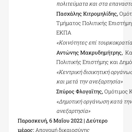
πολιτεύματα και στα επαναστ
Πασχάλης Κιτρομηλίδης,
Ομότ
Τμήματος Πολιτικής Επιστήμης
ΕΚΠΑ
«Κοινότητες επί τουρκοκρατί
Αντώνης Μακρυδημήτρης,
Κα
Πολιτικής Επιστήμης και Δημ
«Κεντρική διοικητική οργάνω
και μετά την
ανεξαρτησία»
Σπύρος Φλογαϊτης,
Ομότιμος 
«Δημοτική οργάνωση κατά την
ανεξαρτησία»
Παρασκευή, 6 Μαΐου 2022 |
Δεύτερο
μέρος:
Απονομή δικαιοσύνης