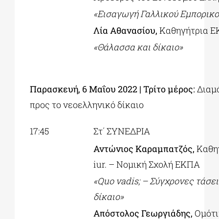
«Εισαγωγή Γαλλικού Εμπορικ
Λία Αθανασίου,
Καθηγήτρια 
«Θάλασσα και δίκαιο»
Παρασκευή, 6 Μαΐου 2022 |
Τρίτο μέρος:
Διαμ
προς το νεοελληνικό δίκαιο
17:45
Στ΄ ΣΥΝΕΔΡΙΑ
Αντώνιος Καραμπατζός,
Καθηγ
iur. – Νομική Σχολή ΕΚΠΑ
«
Quo vadis;
– Σύγχρονες τάσει
δίκαιο»
Απόστολος Γεωργιάδης,
Ομότι