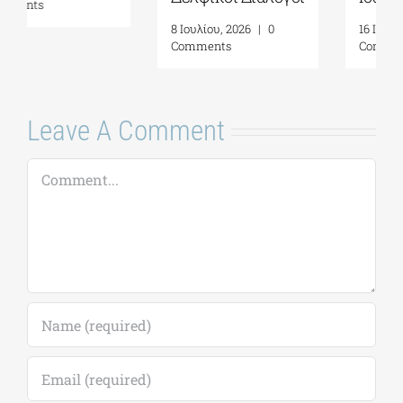
αυτογνωσία ως
16 Ιουλίου, 2026
|
0
προσωπική πράξη|
Comments
Γράφει η
Μαργαρίτα
Καταγά
16 Ιουλίου, 2026
|
0
Comments
Leave A Comment
Comment