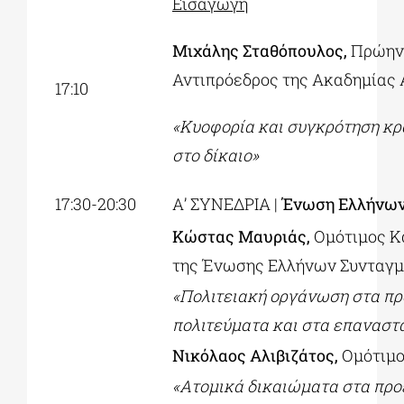
Εισαγωγή
Μιχάλης Σταθόπουλος,
Πρώην
Αντιπρόεδρος της Ακαδημίας
17:10
«Κυοφορία και συγκρότηση κρ
στο δίκαιο»
17:30-20:30
Α’ ΣΥΝΕΔΡΙΑ |
Ένωση Ελλήνων
Κώστας Μαυριάς,
Ομότιμος Κ
της Ένωσης Ελλήνων Συνταγ
«Πολιτειακή οργάνωση στα π
πολιτεύματα και στα επαναστ
Νικόλαος Αλιβιζάτος,
Ομότιμ
«Ατομικά δικαιώματα στα προ