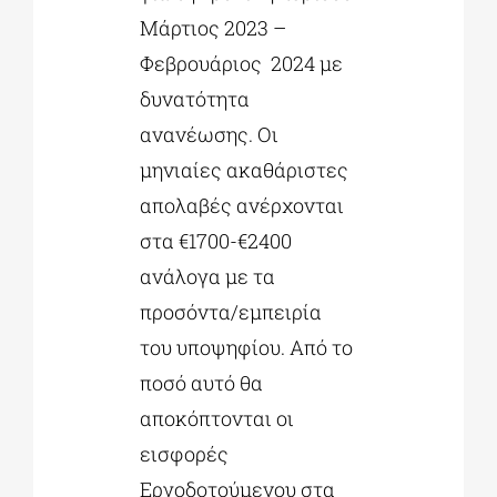
Μάρτιος 2023 –
Φεβρουάριος 2024 με
δυνατότητα
ανανέωσης. Οι
μηνιαίες ακαθάριστες
απολαβές ανέρχονται
στα €1700-€2400
ανάλογα με τα
προσόντα/εμπειρία
του υποψηφίου. Από το
ποσό αυτό θα
αποκόπτονται οι
εισφορές
Εργοδοτούμενου στα