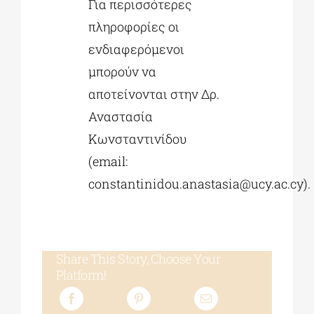
Για περισσότερες
πληροφορίες οι
ενδιαφερόμενοι
μπορούν να
αποτείνονται στην Δρ.
Αναστασία
Κωνσταντινίδου
(email:
constantinidou.anastasia@ucy.ac.cy
).
Share This Story, Choose Your
Platform!