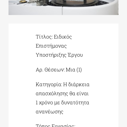
ΔΙΔΑΚΤΟΡΙΚΑ
Τίτλος: Ειδικός
ΕΚΠΑΙΔΕΥΤΙΚΑ ΙΔΡΥΜΑΤΑ
Επιστήμονας
Υποστήριξης Έργου
ΠΟΛΙΤΙΣΤΙΚΟΙ ΦΟΡΕΙΣ
Αρ. Θέσεων: Μια (1)
ΧΩΡΟΙ ΤΕΧΝΗΣ
Κατηγορία: Η διάρκεια
ΔΗΜΟΙ
απασχόλησης θα είναι
1 χρόνο με δυνατότητα
ανανέωσης
ΕΚΔΗΛΩΣΕΙΣ
Τόπος Εργασίας: