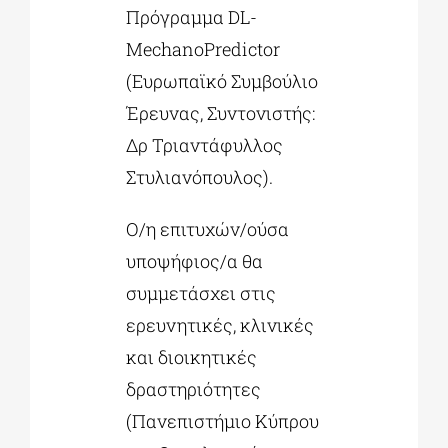
Πρόγραμμα DL-
MechanoPredictor
(Ευρωπαϊκό Συμβούλιο
Έρευνας, Συντονιστής:
Δρ Τριαντάφυλλος
Στυλιανόπουλος).
Ο/η επιτυχών/ούσα
υποψήφιος/α θα
συμμετάσχει στις
ερευνητικές, κλινικές
και διοικητικές
δραστηριότητες
(Πανεπιστήμιο Κύπρου