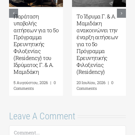
Παράταση
Το Ίδρυμα Γ. & Α.
υποβολής
Μαμιδάκη
αιτήσεων για το 5ο
ανακοινώνει την
Πρόγραμμα
έναρξη αιτήσεων
Ερευνητικής
για το 5ο
Φιλοξενίας
Πρόγραμμα
(Residency) του
Ερευνητικής
Ιδρύματος Γ. & Α.
Φιλοξενίας
Μαμιδάκη
(Residency)
5 Αυγούστου, 2026
|
0
20 Ιουλίου, 2026
|
0
Comments
Comments
Leave A Comment
Comment