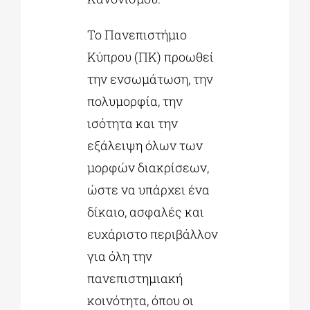
Το Πανεπιστήμιο
Κύπρου (ΠΚ) προωθεί
την ενσωμάτωση, την
πολυμορφία, την
ισότητα και την
εξάλειψη όλων των
μορφών διακρίσεων,
ώστε να υπάρχει ένα
δίκαιο, ασφαλές και
ευχάριστο περιβάλλον
για όλη την
πανεπιστημιακή
κοινότητα, όπου οι