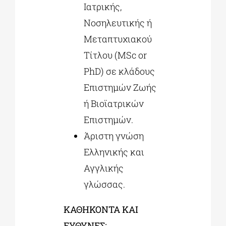
Ιατρικής,
Νοσηλευτικής ή
Μεταπτυχιακού
Τίτλου (MSc or
PhD) σε κλάδους
Επιστημών Ζωής
ή Βιοϊατρικών
Επιστημών.
Άριστη γνώση
Ελληνικής και
Αγγλικής
γλώσσας.
ΚΑΘΗΚΟΝΤΑ ΚΑΙ
ΕΥΘΥΝΕΣ: