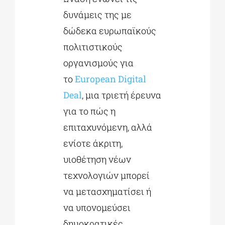
δυνάμεις της με
δώδεκα ευρωπαϊκούς
πολιτιστικούς
οργανισμούς για
το
European Digital
Deal
, μια τριετή έρευνα
για το πώς η
επιταχυνόμενη, αλλά
ενίοτε άκριτη,
υιοθέτηση νέων
τεχνολογιών μπορεί
να μετασχηματίσει ή
να υπονομεύσει
δημοκρατικές