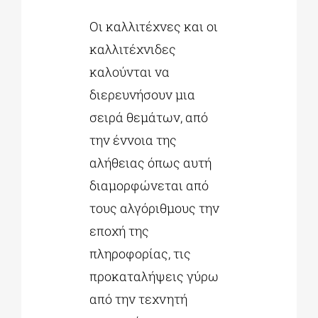
Οι καλλιτέχνες και οι
καλλιτέχνιδες
καλούνται να
διερευνήσουν μια
σειρά θεμάτων, από
την έννοια της
αλήθειας όπως αυτή
διαμορφώνεται από
τους αλγόριθμους την
εποχή της
πληροφορίας, τις
προκαταλήψεις γύρω
από την τεχνητή