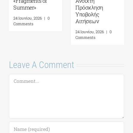
Πρόγραμμα
έναρξη αιτήσεων
Ερευνητικής
για το 5ο
Φιλοξενίας
Πρόγραμμα
(Residency) του
Ερευνητικής
Ιδρύματος Γ. & Α.
Φιλοξενίας
Μαμιδάκη
(Residency)
5 Αυγούστου, 2026
|
0
20 Ιουλίου, 2026
|
0
Comments
Comments
Leave A Comment
Comment