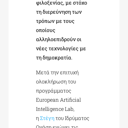
φιλοξενίας, με στόχο
τη διερεύνηση των
τρόπων με τους
οποίους
αλληλοεπιδρούν οι
νέες τεχνολογίες με
τη δημοκρατία.
Μετά την επιτυχή
ολοκλήρωση του
προγράμματος
European Artificial
Intelligence Lab,
η
Στέγη
του Ιδρύματος
Ωνάση ενώνει τις