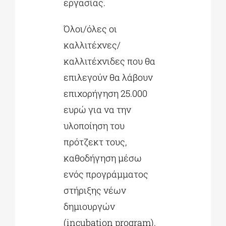
εργασίας.
Όλοι/όλες οι
καλλιτέχνες/
καλλιτέχνιδες που θα
επιλεγούν θα λάβουν
επιχορήγηση 25.000
ευρώ για να την
υλοποίηση του
πρότζεκτ τους,
καθοδήγηση μέσω
ενός προγράμματος
στήριξης νέων
δημιουργών
(incubation program),