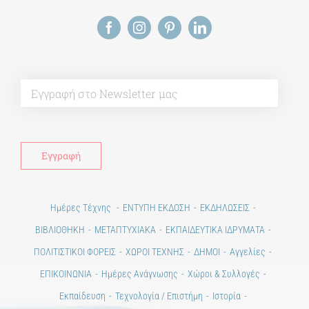
Alt
Ημέρες Τέχνης
ΕΝΤΥΠΗ ΕΚΔΟΣΗ
ΕΚΔΗΛΩΣΕΙΣ
ΒΙΒΛΙΟΘΗΚΗ
ΜΕΤΑΠΤΥΧΙΑΚΑ
ΕΚΠΑΙΔΕΥΤΙΚΑ ΙΔΡΥΜΑΤΑ
ΠΟΛΙΤΙΣΤΙΚΟΙ ΦΟΡΕΙΣ
ΧΩΡΟΙ ΤΕΧΝΗΣ
ΔΗΜΟΙ
Αγγελίες
ΕΠΙΚΟΙΝΩΝΙΑ
Ημέρες Ανάγνωσης
Χώροι & Συλλογές
Εκπαίδευση
Τεχνολογία / Επιστήμη
Ιστορία