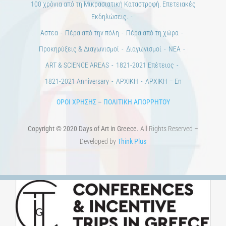
100 χρόνια από τη Μικρασιατική Καταστροφή. Επετειακές
Εκδηλώσεις.
Άστεα
Πέρα από την πόλη
Πέρα από τη χώρα
Προκηρύξεις & Διαγωνισμοί
Διαγωνισμοί
ΝΕΑ
ART & SCIENCE AREAS
1821-2021 Επέτειος
1821-2021 Anniversary
ΑΡΧΙΚΗ
ΑΡΧΙΚΗ – En
ΟΡΟΙ ΧΡΗΣΗΣ
–
ΠΟΛΙΤΙΚΗ ΑΠΟΡΡΗΤΟΥ
Copyright © 2020 Days of Art in Greece.
All Rights Reserved –
Developed by
Think Plus