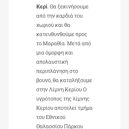
Κερί
. Θα ξεκινήσουμε
από την καρδιά του
χωριού και θα
κατευθυνθούμε προς
το Μαραθία. Μετά από
μια όμορφη και
απολαυστική
περιπλάνηση στο
βουνό, θα καταλήξουμε
στην Λίμνη Κερίου Ο
υγρότοπος της λίμνης
Κερίου αποτελεί τμήμα
του Εθνικού
Θαλασσίου Πάρκου