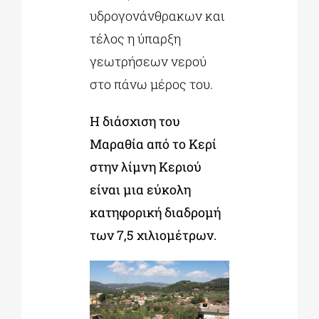
υδρογονάνθρακων και
τέλος η ύπαρξη
γεωτρήσεων νερού
στο πάνω μέρος του.
Η διάσχιση του
Μαραθία από το Κερί
στην λίμνη Κεριού
είναι μια εύκολη
κατηφορική διαδρομή
των 7,5 χιλιομέτρων.