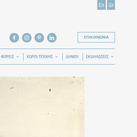
En
Gr
ΕΠΙΚΟΙΝΩΝΙΑ
Ι ΦΟΡΕΙΣ
ΧΩΡΟΙ ΤΕΧΝΗΣ
ΔΗΜΟΙ
ΕΚΔΗΛΩΣΕΙΣ