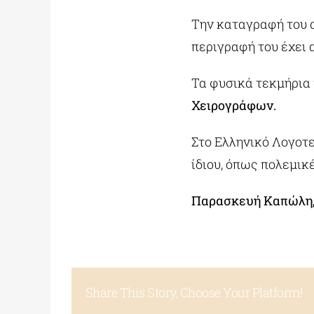
Την καταγραφή του 
περιγραφή του έχει 
Τα φυσικά τεκμήρια 
Χειρογράφων.
Στο Ελληνικό Λογοτε
ίδιου, όπως πολεμικ
Παρασκευή Καπώλη,
Share This Story, Choose Your Platform!