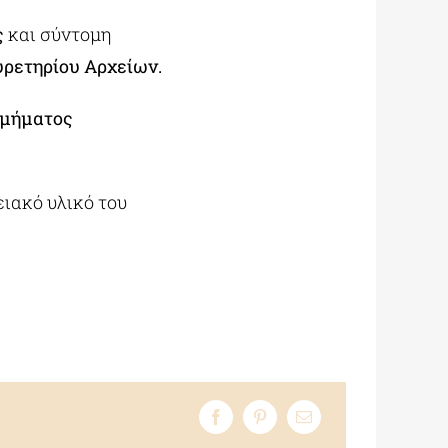
ς
και σύντομη
υρετηρίου Αρχείων.
Τμήματος
ειακό υλικό του