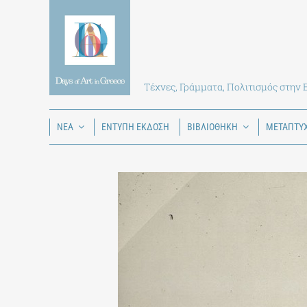
Skip
to
content
Τέχνες, Γράμματα, Πολιτισμός στην
ΝΕΑ
ΕΝΤΥΠΗ ΕΚΔΟΣΗ
ΒΙΒΛΙΟΘΗΚΗ
ΜΕΤΑΠΤΥ