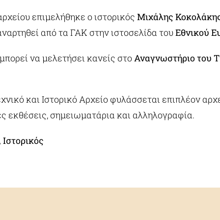
αρχείου επιμελήθηκε ο ιστορικός
Μιχάλης Κοκολάκη
αναρτηθεί από τα ΓΑΚ στην ιστοσελίδα του
Εθνικού Ε
μπορεί να μελετήσει κανείς στο
Αναγνωστήριο του 
χνικό και Ιστορικό Αρχείο φυλάσσεται επιπλέον αρχ
ές εκθέσεις, σημειωματάρια και αλληλογραφία.
 Ιστορικός