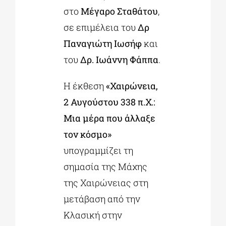
στο
Μέγαρο Σταθάτου
,
σε επιμέλεια του
Δρ
Παναγιώτη Ιωσήφ
και
του
Δρ. Ιωάννη Φάππα
.
Η έκθεση
«Χαιρώνεια,
2 Αυγούστου 338 π.Χ.:
Μια μέρα που άλλαξε
τον κόσμο»
υπογραμμίζει τη
σημασία της Μάχης
της Χαιρώνειας στη
μετάβαση από την
Κλασική στην