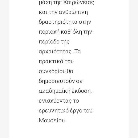
μάχη της Χαιρώνειας
και την ανθρώπινη
δραστηριότητα στην
περιοχή καθ’ όλη την
περίοδο της
αρχαιότητας. Τα
πρακτικά του
συνεδρίου θα
δημοσιευτούν σε
ακαδημαϊκή έκδοση,
ενισχύοντας το
ερευνητικό έργο του
Μουσείου.