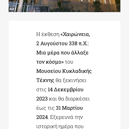
ΔΙΔΑΚΤΟΡΙΚΑ
Η έκθεση
«Χαιρώνεια,
ΕΚΠΑΙΔΕΥΤΙΚΑ ΙΔΡΥΜΑΤΑ
2 Αυγούστου 338 π.Χ.:
Μια μέρα που άλλαξε
ΠΟΛΙΤΙΣΤΙΚΟΙ ΦΟΡΕΙΣ
τον κόσμο»
του
Μουσείου Κυκλαδικής
ΧΩΡΟΙ ΤΕΧΝΗΣ
Τέχνης
θα ξεκινήσει
στις
14 Δεκεμβρίου
ΔΗΜΟΙ
2023
και θα διαρκέσει
έως τις
31 Μαρτίου
ΕΚΔΗΛΩΣΕΙΣ
2024
. Εξερευνά την
ιστορική ημέρα που