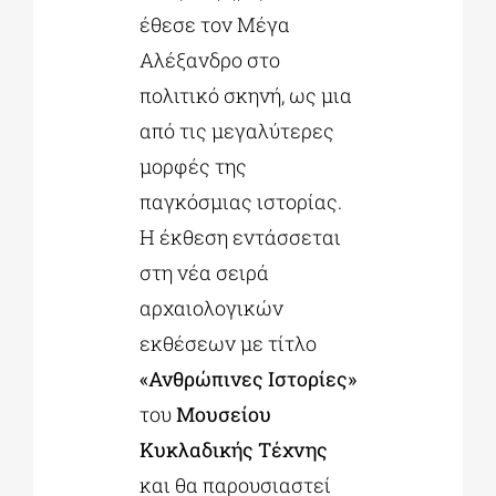
έθεσε τον Μέγα
Αλέξανδρο στο
πολιτικό σκηνή, ως μια
από τις μεγαλύτερες
μορφές της
παγκόσμιας ιστορίας.
Η έκθεση εντάσσεται
στη νέα σειρά
αρχαιολογικών
εκθέσεων με τίτλο
«Ανθρώπινες Ιστορίες»
του
Μουσείου
Κυκλαδικής Τέχνης
και θα παρουσιαστεί