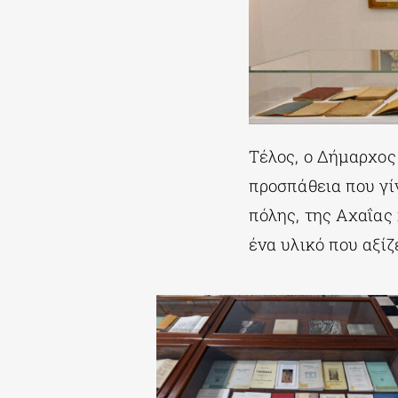
Τέλος, ο Δήμαρχο
προσπάθεια που γίν
πόλης, της Αχαΐας
ένα υλικό που αξίζ