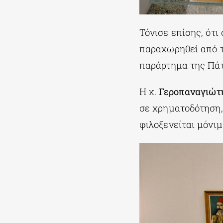
Τόνισε επίσης, ότι
παραχωρηθεί από τ
παράρτημα της Πάτ
Η κ.
Γεροπαναγιώτ
σε χρηματοδότηση, 
φιλοξενείται μόνιμ