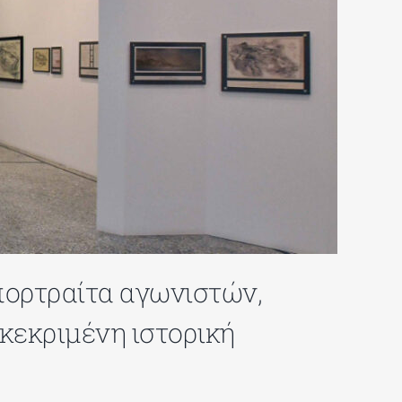
 πορτραίτα αγωνιστών,
γκεκριμένη ιστορική