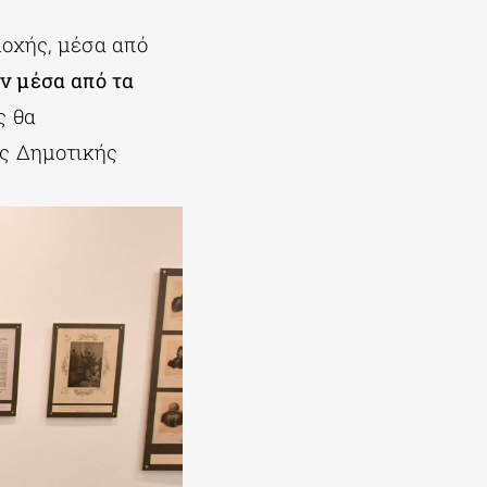
ιοχής, μέσα από
ν μέσα από τα
ς θα
ης Δημοτικής