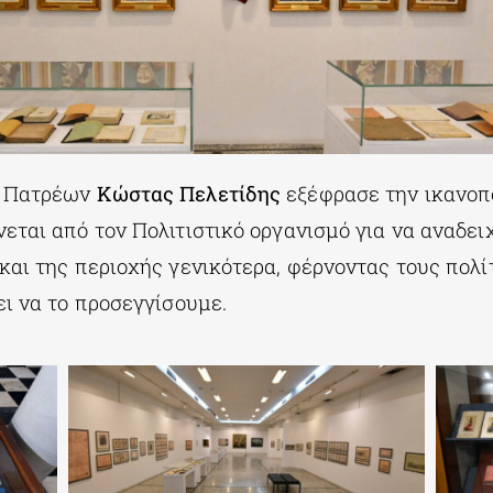
ς Πατρέων
Κώστας Πελετίδης
εξέφρασε την ικανοπο
εται από τον Πολιτιστικό οργανισμό για να αναδειχ
 και της περιοχής γενικότερα, φέρνοντας τους πολ
ει να το προσεγγίσουμε.