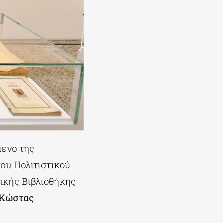
μενο της
ου Πολιτιστικού
ικής Βιβλιοθήκης
Κώστας