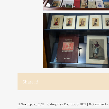
Share it!
11 Νοεμβρίου, 2021
|
Categories:
Εορτασμοί 1821
|
0 Comments