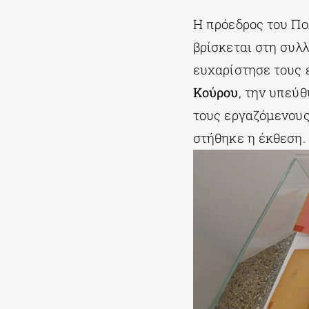
Η πρόεδρος του Πο
βρίσκεται στη συλ
ευχαρίστησε τους 
Κούρου
, την υπεύ
τους εργαζόμενους
στήθηκε η έκθεση.