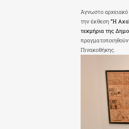
Άγνωστο αρχειακό υ
την έκθεση
“Η Αχα
τεκμήρια της Δημο
πραγματοποιηθούν 
Πινακοθήκης.