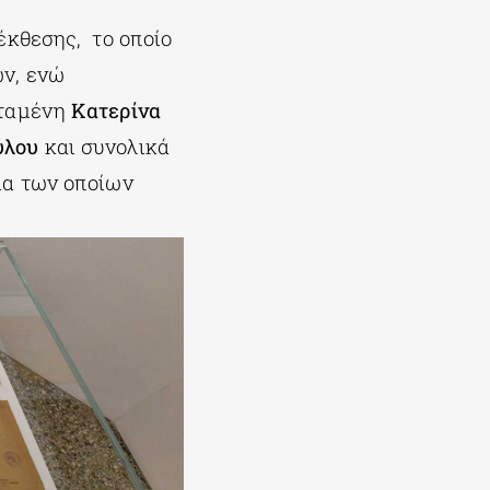
έκθεσης, το οποίο
ων, ενώ
σταμένη
Κατερίνα
ύλου
και συνολικά
ια των οποίων