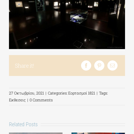
Share it!
27 Οκτωβρίου, 2021
|
Categories:
Εορτασμοί 1821
|
Tags:
Εκθεσεις
|
0 Comments
Related Posts