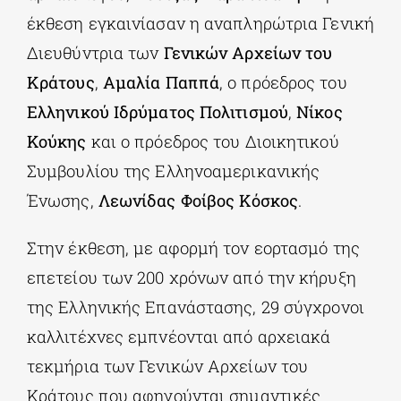
έκθεση εγκαινίασαν η αναπληρώτρια Γενική
Διευθύντρια των
Γενικών Αρχείων του
Κράτους
,
Αμαλία Παππά
, ο πρόεδρος του
Ελληνικού Ιδρύματος Πολιτισμού
,
Νίκος
Κούκης
και ο πρόεδρος του Διοικητικού
Συμβουλίου της Ελληνοαμερικανικής
Ένωσης,
Λεωνίδας
Φοίβος Κόσκος
.
Στην έκθεση, με αφορμή τον εορτασμό της
επετείου των 200 χρόνων από την κήρυξη
της Ελληνικής Επανάστασης, 29 σύγχρονοι
καλλιτέχνες εμπνέονται από αρχειακά
τεκμήρια των Γενικών Αρχείων του
Κράτους που αφηγούνται σημαντικές