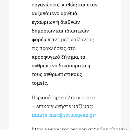
οργανώσεις, καθώς και στον
αυξανόμενο αριθμό
εγχώριων ή διεθνών
δημόσιων και ιδιωτικών
φορέων
αντιμετωπίζοντας
τις προκλήσεις στο
προσφυγικό ζήτημα, τα
ανθρώπινα δικαιώματα ή
τους ανθρωπιστικούς
τομείς.
Περισσότερες πληροφορίες
– επικοινωνήστε μαζί μας:
mmrfe-msc@soc.aegean.gr
/
https://www.soc.aegean.gr/index.php/gr-