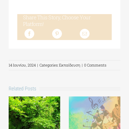
Share This Story, Choose Your
Platform!
14 Ιουνίου, 2024
|
Categories:
Εκπαίδευση
|
0 Comments
Related Posts