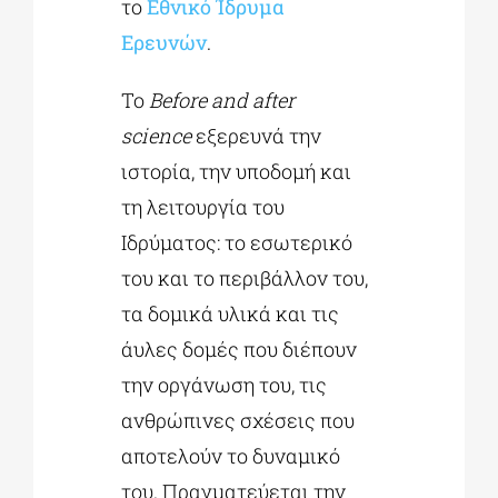
το
Εθνικό Ίδρυμα
Ερευνών
.
Το
Before and after
science
εξερευνά την
ιστορία, την υποδομή και
τη λειτουργία του
Ιδρύματος: το εσωτερικό
του και το περιβάλλον του,
τα δομικά υλικά και τις
άυλες δομές που διέπουν
την οργάνωση του, τις
ανθρώπινες σχέσεις που
αποτελούν το δυναμικό
του. Πραγματεύεται την