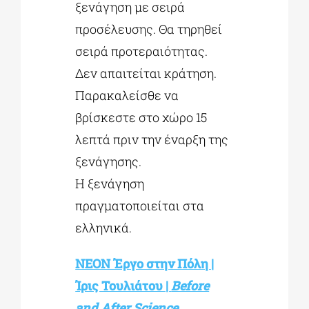
ξενάγηση με σειρά
προσέλευσης. Θα τηρηθεί
σειρά προτεραιότητας.
Δεν απαιτείται κράτηση.
Παρακαλείσθε να
βρίσκεστε στο χώρο 15
λεπτά πριν την έναρξη της
ξενάγησης.
Η ξενάγηση
πραγματοποιείται στα
ελληνικά.
ΝΕΟΝ Έργο στην Πόλη |
Ίρις Τουλιάτου |
Before
and After Science