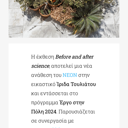
ΔΙΔΑΚΤΟΡΙΚΑ
ΕΚΠΑΙΔΕΥΤΙΚΑ ΙΔΡΥΜΑΤΑ
ΠΟΛΙΤΙΣΤΙΚΟΙ ΦΟΡΕΙΣ
Η έκθεση
Before and after
science
, αποτελεί μια νέα
ανάθεση του
ΝΕΟΝ
στην
ΧΩΡΟΙ ΤΕΧΝΗΣ
εικαστικό
Ίριδα Τουλιάτου
και εντάσσεται στο
ΔΗΜΟΙ
πρόγραμμα
Έργο στην
Πόλη 2024
. Παρουσιάζεται
ΕΚΔΗΛΩΣΕΙΣ
σε συνεργασία με