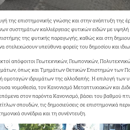
γή της επιστημονικής γνώσης και στην ανάπτυξη της έρ
νων συστημάτων καλλιέργειας φυτικών ειδών με υψηλή 
επιστήμης της φυτικής παραγωγής, καθώς και στη δημιο
α στελεχώσουν υπεύθυνα φορείς του δημοσίου και ιδιω
δεκτοί απόφοιτοι Γεωτεχνικών, Γεωπονικών, Πολυτεχνικώ
μάτων, όπως και Τμημάτων Θετικών Επιστημών των Πα
ς ή ομοταγών ιδρυμάτων της αλλοδαπής. Η επιλογή των 
ουσα νομοθεσία, τον Κανονισμό Μεταπτυχιακών και Δι
λεπόμενα στον παρόντα Κανονισμό, βάσει του βαθμού πτ
ίτλων σπουδών, τις δημοσιεύσεις σε επιστημονικά περι
τημονικά συνέδρια και τη συνέντευξη.