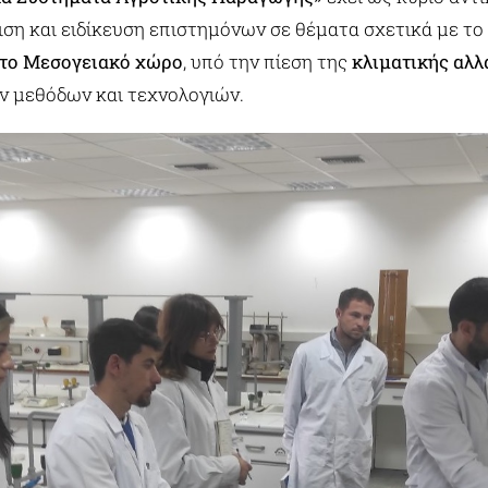
ση και ειδίκευση επιστημόνων σε θέματα σχετικά με το
στο Μεσογειακό χώρο
, υπό την πίεση της
κλιματικής αλλ
ν μεθόδων και τεχνολογιών.