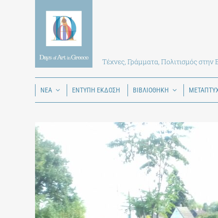
Skip
to
content
Τέχνες, Γράμματα, Πολιτισμός στην
ΝΕΑ
ΕΝΤΥΠΗ ΕΚΔΟΣΗ
ΒΙΒΛΙΟΘΗΚΗ
ΜΕΤΑΠΤΥ