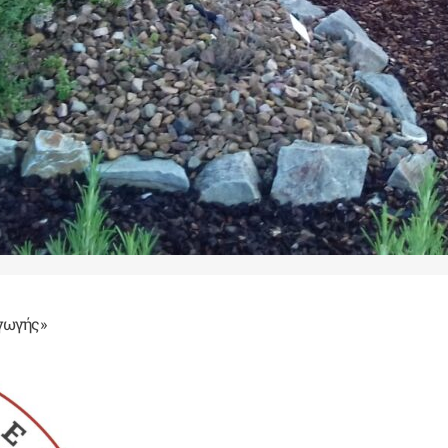
αγωγής»