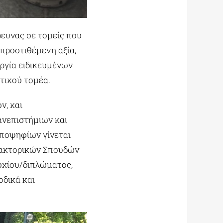
ευνας σε τομείς που
προστιθέμενη αξία,
υργία ειδικευμένων
τικού τομέα.
ν, και
νεπιστήμιων και
υποψηφίων γίνεται
δακτορικών Σπουδών
υχίου/διπλώματος,
οδικά και