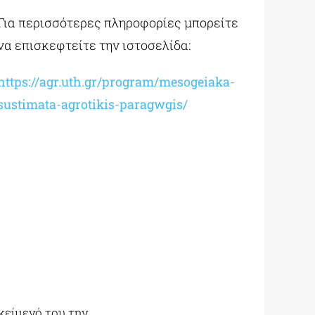
Για περισσότερες πληροφορίες μπορείτε
να επισκεφτείτε την ιστοσελίδα:
https://agr.uth.gr/program/mesogeiaka-
sustimata-agrotikis-paragwgis/
κείμενό του την