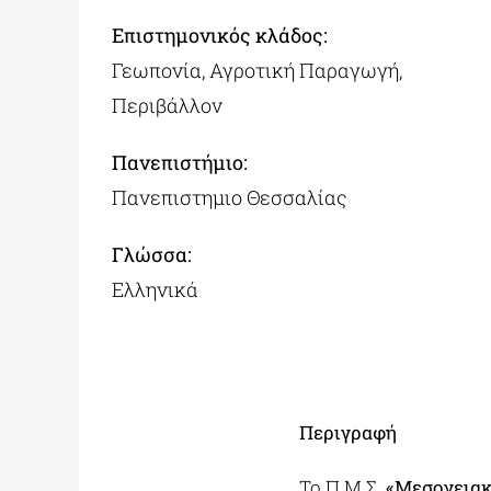
Επιστημονικός κλάδος:
Γεωπονία, Αγροτική Παραγωγή,
Περιβάλλον
Πανεπιστήμιο:
Πανεπιστημιο Θεσσαλίας
Γλώσσα:
Ελληνικά
Περιγραφή
Το Π.Μ.Σ.
«Μεσογειακ