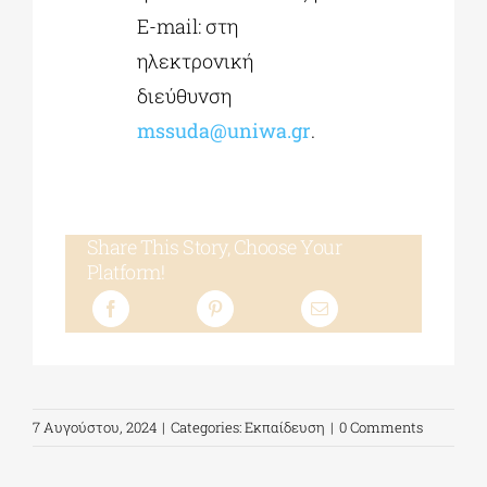
E-mail: στη
ηλεκτρονική
διεύθυνση
mssuda@uniwa.gr
.
Share This Story, Choose Your
Platform!
7 Αυγούστου, 2024
|
Categories:
Εκπαίδευση
|
0 Comments