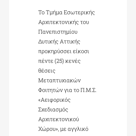
To Τμήμα Εσωτερικής
ΔΙΔΑΚΤΟΡΙΚΑ
Αρχιτεκτονικής του
Πανεπιστημίου
ΕΚΠΑΙΔΕΥΤΙΚΑ ΙΔΡΥΜΑΤΑ
Δυτικής Αττικής
προκηρύσσει είκοσι
ΠΟΛΙΤΙΣΤΙΚΟΙ ΦΟΡΕΙΣ
πέντε (25) κενές
θέσεις
ΧΩΡΟΙ ΤΕΧΝΗΣ
Μεταπτυχιακών
Φοιτητών για το Π.Μ.Σ.
ΔΗΜΟΙ
«Αειφορικός
Σχεδιασμός
Αρχιτεκτονικού
ΕΚΔΗΛΩΣΕΙΣ
Χώρου», με αγγλικό