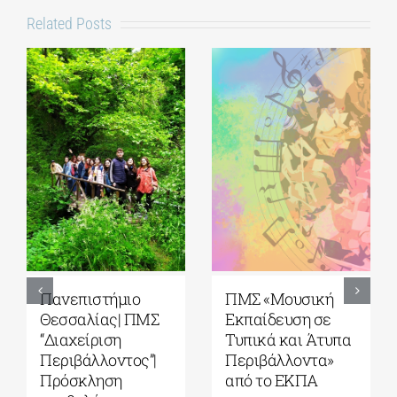
Related Posts
Πανεπιστήμιο
ΠΜΣ «Μουσική
Θεσσαλίας| ΠΜΣ
Εκπαίδευση σε
“Διαχείριση
Τυπικά και Άτυπα
Περιβάλλοντος”|
Περιβάλλοντα»
Πρόσκληση
από το ΕΚΠΑ