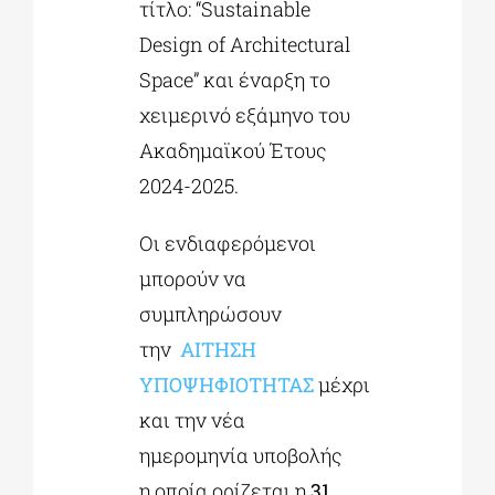
τίτλο: “Sustainable
Design of Architectural
Space” και έναρξη το
χειμερινό εξάμηνο του
Ακαδημαϊκού Έτους
2024-2025.
Οι ενδιαφερόμενοι
μπορούν να
συμπληρώσουν
την
ΑΙΤΗΣΗ
ΥΠΟΨΗΦΙΟΤΗΤΑΣ
μέχρι
και την νέα
ημερομηνία υποβολής
η οποία ορίζεται η
31