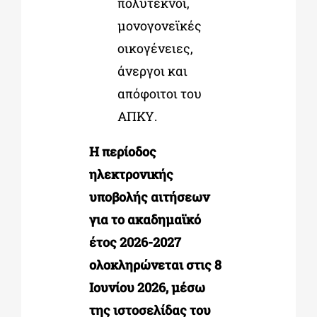
πολύτεκνοι,
μονογονεϊκές
οικογένειες,
άνεργοι και
απόφοιτοι του
ΑΠΚΥ.
Η περίοδος
ηλεκτρονικής
υποβολής αιτήσεων
για το ακαδημαϊκό
έτος 2026-2027
ολοκληρώνεται στις
8
Ιουνίου 2026
, μέσω
της ιστοσελίδας του