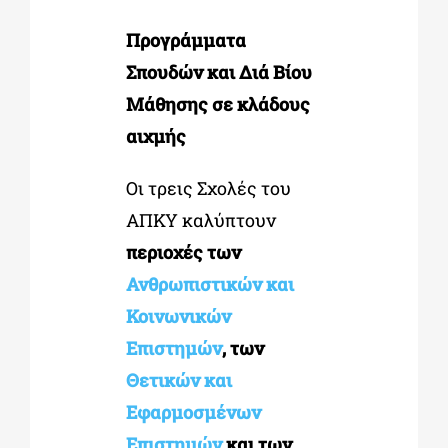
Προγράμματα
Σπουδών και Διά Βίου
Μάθησης σε κλάδους
αιχμής
Οι τρεις Σχολές του
ΑΠΚΥ καλύπτουν
περιοχές των
Ανθρωπιστικών και
Κοινωνικών
Επιστημών
, των
Θετικών και
Εφαρμοσμένων
Επιστημών
και των