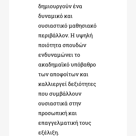
δημιουργούν ένα
δυναμικό και
ουσιαστικό μαθησιακό
περιβάλλον. Η υψηλή
ποιότητα σπουδών
ενδυναμώνει το
ακαδημαϊκό υπόβαθρο
των αποφοίτων και
καλλιεργεί δεξιότητες
που συμβάλλουν
ουσιαστικά στην
προσωπική και
επαγγελματική τους
εξέλιξη.