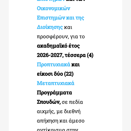
Οικονομικών
Επιστημών και της
Διοίκησης
και
προσφέρουν, για το
ακαδημαϊκό έτος
2026-2027,
τέσσερα
(4)
Προπτυχιακά
και
είκοσι δύο (22)
Μεταπτυχιακά
Προγράμματα
Σπουδών,
σε πεδία
αιχμής, με διεθνή
απήχηση και άμεσο
αντίκρισμα στην