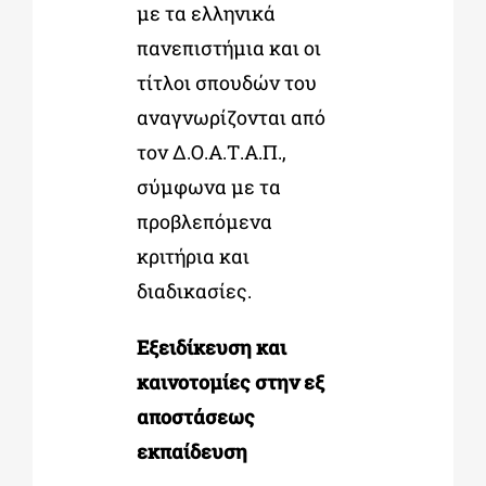
με τα ελληνικά
πανεπιστήμια και οι
τίτλοι σπουδών του
αναγνωρίζονται από
τον Δ.Ο.Α.Τ.Α.Π.,
σύμφωνα με τα
προβλεπόμενα
κριτήρια και
διαδικασίες.
Εξειδίκευση και
καινοτομίες στην εξ
αποστάσεως
εκπαίδευση