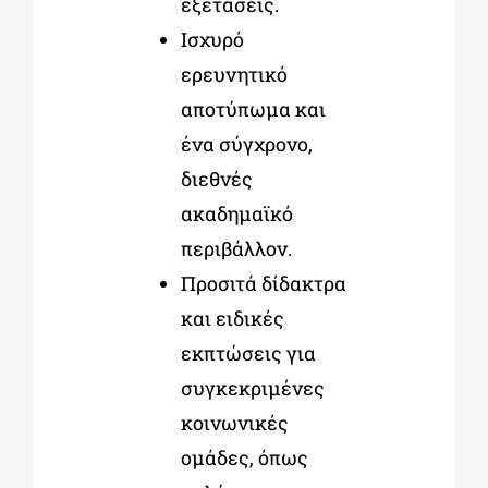
εξετάσεις.
Ισχυρό
ερευνητικό
αποτύπωμα και
ένα σύγχρονο,
διεθνές
ακαδημαϊκό
περιβάλλον.
Προσιτά δίδακτρα
και ειδικές
εκπτώσεις
για
συγκεκριμένες
κοινωνικές
ομάδες, όπως