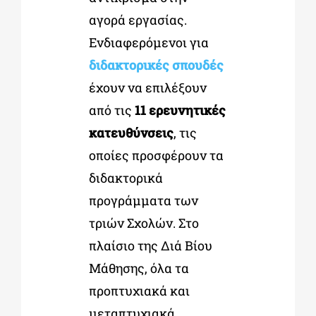
αγορά εργασίας.
Ενδιαφερόμενοι για
διδακτορικές σπουδές
έχουν να επιλέξουν
από τις
11 ερευνητικές
κατευθύνσεις
, τις
οποίες προσφέρουν τα
διδακτορικά
προγράμματα των
τριών Σχολών. Στο
πλαίσιο της Διά Βίου
Μάθησης, όλα τα
προπτυχιακά και
μεταπτυχιακά