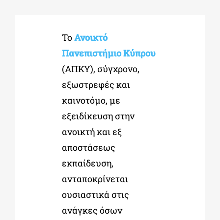
ΔΙΔΑΚΤΟΡΙΚΑ
Το
Ανοικτό
Πανεπιστήμιο Κύπρου
ΕΚΠΑΙΔΕΥΤΙΚΑ ΙΔΡΥΜΑΤΑ
(ΑΠΚΥ), σύγχρονο,
εξωστρεφές και
ΠΟΛΙΤΙΣΤΙΚΟΙ ΦΟΡΕΙΣ
καινοτόμο, με
εξειδίκευση στην
ΧΩΡΟΙ ΤΕΧΝΗΣ
ανοικτή και εξ
αποστάσεως
ΔΗΜΟΙ
εκπαίδευση,
ανταποκρίνεται
ΕΚΔΗΛΩΣΕΙΣ
ουσιαστικά στις
ανάγκες όσων