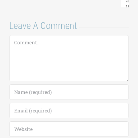
αιτήσεων έως
18/09)
7 Αυγούστου, 2026
|
0
Comments
Leave A Comment
Comment