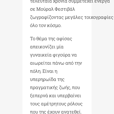
τελευταία χρόνια συμμετέχει ενεργά
σε Μούραλ Φεστιβάλ
ζωγραφίζοντας μεγάλες τοιχογραφίες
όλο τον κόσμο.
Το θέμα της αφίσας
απεικονίζει μία
γυναικεία φιγούρα να
αιωρείται πάνω από την
πόλη. Είναι η
υπερηρωίδα της
πραγματικής ζωής, που
ξεπερνά και υπερβαίνει
τους αμέτρητους ρόλους
που της έχουν ανατεθεί.