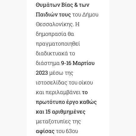
Θυμάτων Βίας & των
Παιδιών τους
του Δήμου
Θεσσαλονίκης. Η
δημοπρασία θα
πραγματοποιηθεί
διαδικτυακά το
διάστημα
9-16 Μαρτίου
2023
μέσω της
ιστοσελίδας του οίκου
και περιλαμβάνει
το
πρωτότυπο έργο καθώς
και 15
αριθμημένες
μεταξοτυπίες της
αφίσας
του 63ου