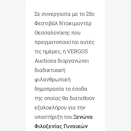
Σε συνεργασία με το 25ο
ΔΙΔΑΚΤΟΡΙΚΑ
Φεστιβάλ Ντοκιμαντέρ
Θεσσαλονίκης που
ΕΚΠΑΙΔΕΥΤΙΚΑ ΙΔΡΥΜΑΤΑ
πραγματοποιείται αυτές
τις ημέρες, η VERGOS
ΠΟΛΙΤΙΣΤΙΚΟΙ ΦΟΡΕΙΣ
Auctions διοργανώνει
διαδικτυακή
ΧΩΡΟΙ ΤΕΧΝΗΣ
φιλανθρωπική
δημοπρασία τα έσοδα
ΔΗΜΟΙ
της οποίας θα διατεθούν
εξολοκλήρου για την
ΕΚΔΗΛΩΣΕΙΣ
υποστήριξη του
Ξενώνα
Φιλοξενίας Γυναικών