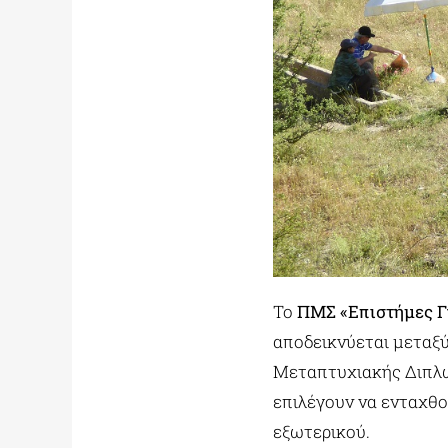
Το
ΠΜΣ «Επιστήμες Γη
αποδεικνύεται μεταξ
Μεταπτυχιακής Διπλω
επιλέγουν να ενταχθο
εξωτερικού.