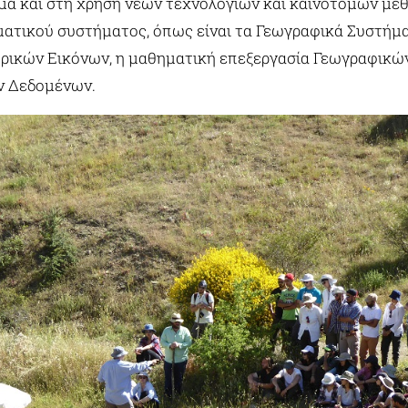
μα και στη χρήση νέων τεχνολογιών και καινοτόμων μεθ
ματικού συστήματος, όπως είναι τα Γεωγραφικά Συστήμ
ικών Εικόνων, η μαθηματική επεξεργασία Γεωγραφικών
ν Δεδομένων.