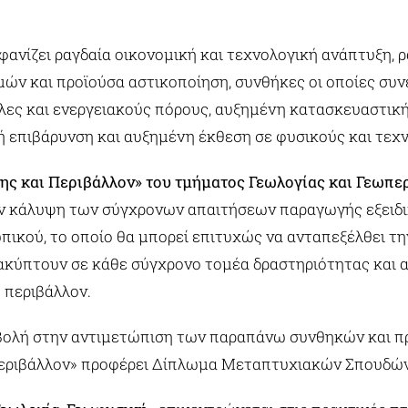
ανίζει ραγδαία οικονομική και τεχνολογική ανάπτυξη, ρ
ών και προϊούσα αστικοποίηση, συνθήκες οι οποίες συ
λες και ενεργειακούς πόρους, αυξημένη κατασκευαστική
ή επιβάρυνση και αυξημένη έκθεση σε φυσικούς και τεχ
ης και Περιβάλλον» του τμήματος Γεωλογίας και Γεωπε
ν κάλυψη των σύγχρονων απαιτήσεων παραγωγής εξειδ
πικού, το οποίο θα μπορεί επιτυχώς να ανταπεξέλθει τ
κύπτουν σε κάθε σύγχρονο τομέα δραστηριότητας και α
 περιβάλλον.
ολή στην αντιμετώπιση των παραπάνω συνθηκών και 
εριβάλλον» προφέρει Δίπλωμα Μεταπτυχιακών Σπουδών σ