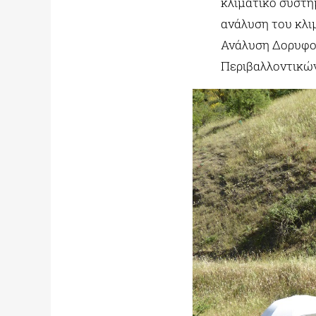
κλιματικό σύστη
ανάλυση του κλι
Ανάλυση Δορυφορ
Περιβαλλοντικώ