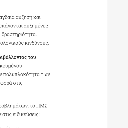
αγδαία αύξηση και
νεπάγονται αυξημένες
 δραστηριότητα,
νολογικούς κινδύνους.
ριβάλλοντος του
ικευμένου
ην πολυπλοκότητα των
φορά στις
προβλημάτων, το ΠΜΣ
τις ειδικεύσεις: