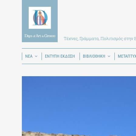
Skip
to
content
Τέχνες, Γράμματα, Πολιτισμός στην
ΝΕΑ
ΕΝΤΥΠΗ ΕΚΔΟΣΗ
ΒΙΒΛΙΟΘΗΚΗ
ΜΕΤΑΠΤΥ