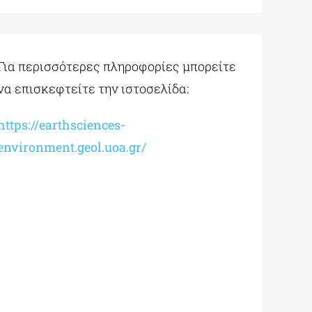
Για περισσότερες πληροφορίες μπορείτε
να επισκεφτείτε την ιστοσελίδα:
https://earthsciences-
environment.geol.uoa.gr/