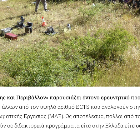
ς και Περιβάλλον» παρουσιάζει έντονο ερευνητικό πρ
ύ άλλων από τον υψηλό αριθμό ECTS που αναλογούν στη
ματικής Εργασίας (ΜΔΕ). Ως αποτέλεσμα, πολλοί από τ
ύν σε διδακτορικά προγράμματα είτε στην Ελλάδα είτε σ