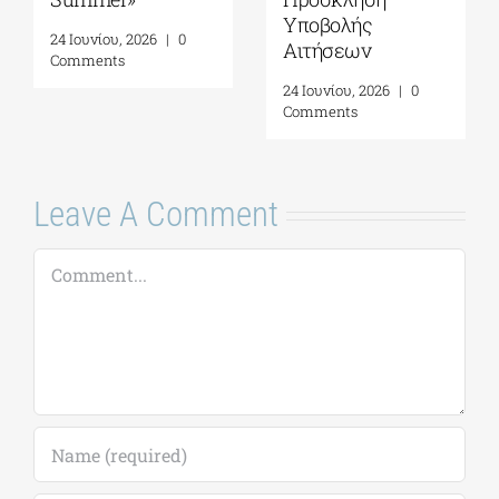
Υποβολής
Φιλοξενίας
Αιτήσεων
(Residency) του
Ιδρύματος Γ. & Α.
24 Ιουνίου, 2026
|
0
Μαμιδάκη
Comments
5 Αυγούστου, 2026
|
0
Comments
Leave A Comment
Comment