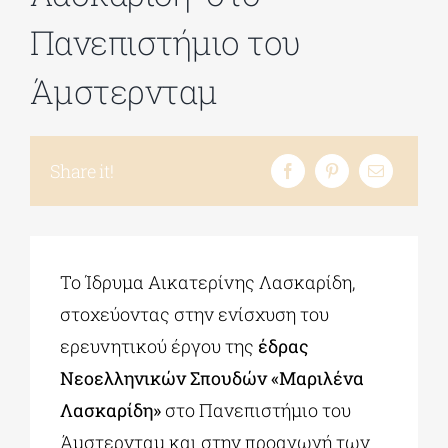
Πανεπιστήμιο του
Άμστερνταμ
Share it!
Το Ίδρυμα Αικατερίνης Λασκαρίδη,
στοχεύοντας στην ενίσχυση του
ερευνητικού έργου της
έδρας
Νεοελληνικών Σπουδών «Μαριλένα
Λασκαρίδη»
στο Πανεπιστήμιο του
Άμστερνταμ και στην προαγωγή των