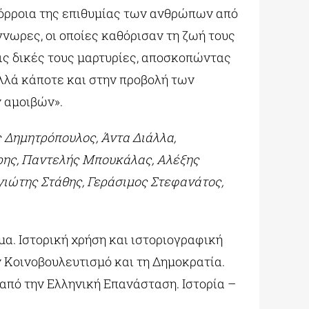
όρροια της επιθυμίας των ανθρώπων από
γνωρες, οι οποίες καθόρισαν τη ζωή τους
ις δικές τους μαρτυρίες, αποσκοπώντας
λλά κάποτε και στην προβολή των
 αμοιβών».
 Δημητρόπουλος, Άντα Διάλλα,
ρης, Παντελής Μπουκάλας, Αλέξης
γιώτης Στάθης, Γεράσιμος Στεφανάτος,
α. Ιστορική χρήση και ιστοριογραφική
ν Κοινοβουλευτισμό και τη Δημοκρατία.
 από την Ελληνική Επανάσταση. Ιστορία –