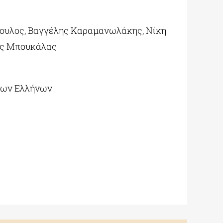
ουλος, Βαγγέλης Καραμανωλάκης, Νίκη
ής Μπουκάλας
 των Ελλήνων