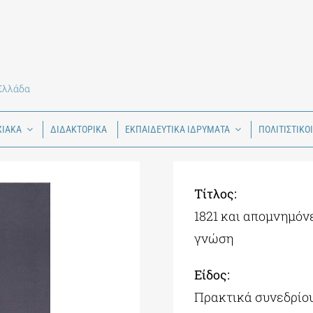
 Ελλάδα
ΧΙΑΚΑ
ΔΙΔΑΚΤΟΡΙΚΑ
ΕΚΠΑΙΔΕΥΤΙΚΑ ΙΔΡΥΜΑΤΑ
ΠΟΛΙΤΙΣΤΙΚΟ
Tίτλος:
1821 και απομνημόν
γνώση
Είδος:
Πρακτικά συνεδρίο