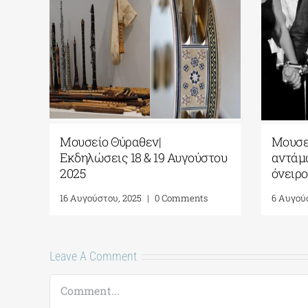
τά
Μουσείο Θύραθεν|
Μουσεί
Εκδηλώσεις 18 & 19 Αυγούστου
αντάμω
2025
όνειρο
16 Αυγούστου, 2025
|
0 Comments
6 Αυγού
Leave A Comment
Comment