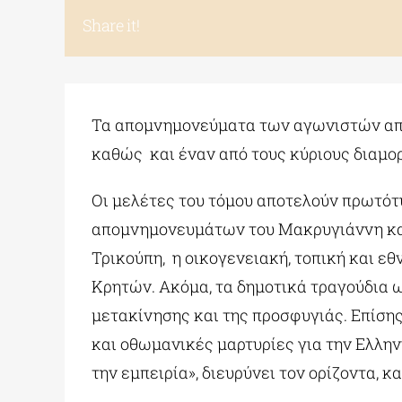
Share it!
Τα απομνημονεύματα των αγωνιστών αποτ
καθώς και έναν από τους κύριους διαμορ
Οι μελέτες του τόμου αποτελούν πρωτότ
απομνημονευμάτων του Μακρυγιάννη και
Τρικούπη, η οικογενειακή, τοπική και ε
Κρητών. Ακόμα, τα δημοτικά τραγούδια ω
μετακίνησης και της προσφυγιάς. Επίση
και οθωμανικές μαρτυρίες για την Ελλη
την εμπειρία», διευρύνει τον ορίζοντα, 