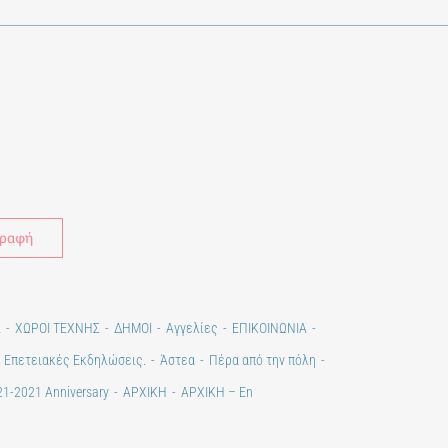
Alternative:
Σ
ΧΩΡΟΙ ΤΕΧΝΗΣ
ΔΗΜΟΙ
Αγγελίες
ΕΠΙΚΟΙΝΩΝΙΑ
. Επετειακές Εκδηλώσεις.
Άστεα
Πέρα από την πόλη
1-2021 Anniversary
ΑΡΧΙΚΗ
ΑΡΧΙΚΗ – En