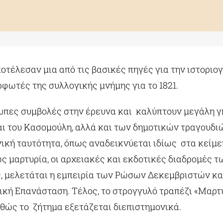
έλεσαν μια από τις βασικές πηγές για την ιστορι
φωτές της συλλογικής μνήμης για το 1821.
υπες συμβολές στην έρευνα και καλύπτουν μεγάλη γ
 του Κασομούλη, αλλά και των δημοτικών τραγουδιώ
θνική ταυτότητα, όπως αναδεικνύεται ιδίως στα κεί
ς μαρτυρία, οι αρχειακές και εκδοτικές διαδρομές τ
ς, μελετάται η εμπειρία των Ρώσων Δεκεμβριστών κ
νική Επανάσταση. Τέλος, το στρογγυλό τραπέζι «Μαρ
καθώς το ζήτημα εξετάζεται διεπιστημονικά.