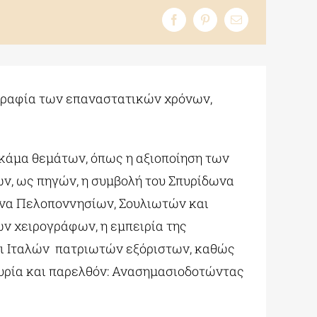
ογραφία των επαναστατικών χρόνων,
κάμα θεμάτων, όπως η αξιοποίηση των
ν, ως πηγών, η συμβολή του Σπυρίδωνα
μενα Πελοποννησίων, Σουλιωτών και
ων χειρογράφων, η εμπειρία της
αι Ιταλών πατριωτών εξόριστων, καθώς
τυρία και παρελθόν: Ανασημασιοδοτώντας