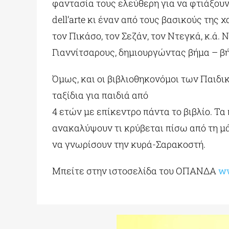
φαντασία τους ελεύθερη για να φτιάξου
dell’arte κι έναν από τους βασικούς τη
τον Πικάσο, τον Σεζάν, τον Ντεγκά, κ.ά
Γιαννίτσαρους, δημιουργώντας βήμα – β
Όμως, και οι βιβλιοθηκονόμοι των Παιδ
ταξίδια για παιδιά από
4 ετών με επίκεντρο πάντα το βιβλίο. Τ
ανακαλύψουν τι κρύβεται πίσω από τη μά
να γνωρίσουν την κυρά-Σαρακοστή.
Μπείτε στην ιστοσελίδα του ΟΠΑΝΔΑ
w