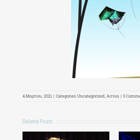
4 Μαρτίου, 2021
|
Categories:
Uncategorized
,
Άστεα
|
0 Comme
Related Posts