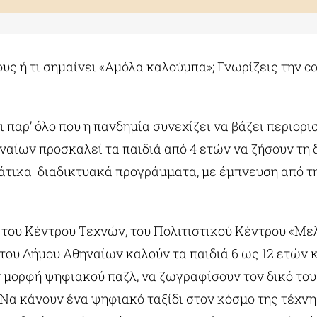
υς ή τι σημαίνει «Αμόλα καλούμπα»; Γνωρίζεις την co
ι παρ’ όλο που η πανδημία συνεχίζει να βάζει περιορι
αίων προσκαλεί τα παιδιά από 4 ετών να ζήσουν τη δ
τικα διαδικτυακά προγράμματα, με έμπνευση από την
 του Κέντρου Τεχνών, του Πολιτιστικού Κέντρου «Με
ου Δήμου Αθηναίων καλούν τα παιδιά 6 ως 12 ετών κα
 μορφή ψηφιακού παζλ, να ζωγραφίσουν τον δικό του
Να κάνουν ένα ψηφιακό ταξίδι στον κόσμο της τέχνη