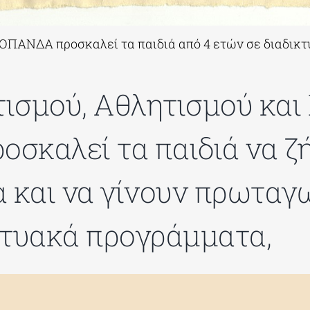
 ο ΟΠΑΝΔΑ προσκαλεί τα παιδιά από 4 ετών σε διαδι
ισμού, Αθλητισμού και
σκαλεί τα παιδιά να ζή
α και να γίνουν πρωταγ
κτυακά προγράμματα,