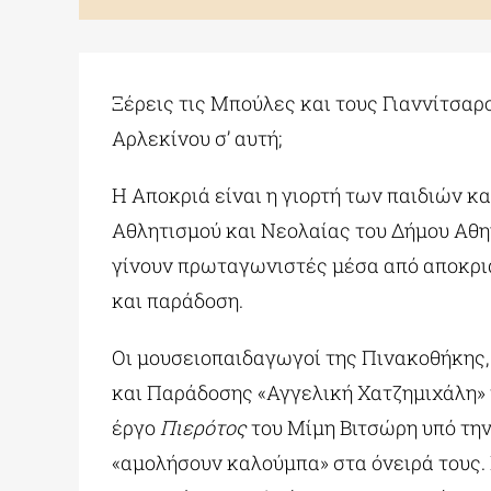
Ξέρεις τις Μπούλες και τους Γιαννίτσαρο
Αρλεκίνου σ’ αυτή;
Η Αποκριά είναι η γιορτή των παιδιών κα
Αθλητισμού και Νεολαίας του Δήμου Αθην
γίνουν πρωταγωνιστές μέσα από αποκριά
και παράδοση.
Οι μουσειοπαιδαγωγοί της Πινακοθήκης,
και Παράδοσης «Αγγελική Χατζημιχάλη» τ
έργο
Πιερότος
του Μίμη Βιτσώρη υπό την
«αμολήσουν καλούμπα» στα όνειρά τους. 