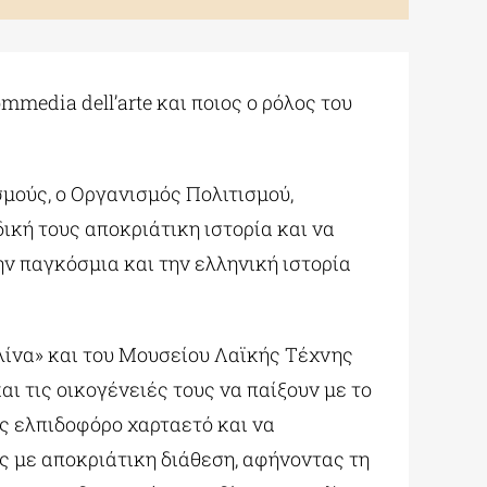
mmedia dell’arte και ποιος ο ρόλος του
σμούς, ο Οργανισμός Πολιτισμού,
ική τους αποκριάτικη ιστορία και να
 παγκόσμια και την ελληνική ιστορία
λίνα» και του Μουσείου Λαϊκής Τέχνης
ι τις οικογένειές τους να παίξουν με το
ς ελπιδοφόρο χαρταετό και να
ς με αποκριάτικη διάθεση, αφήνοντας τη