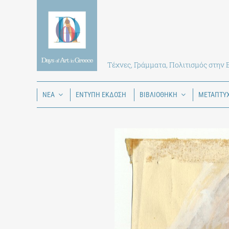
Skip
to
content
Τέχνες, Γράμματα, Πολιτισμός στην
ΝΕΑ
ΕΝΤΥΠΗ ΕΚΔΟΣΗ
ΒΙΒΛΙΟΘΗΚΗ
ΜΕΤΑΠΤΥ