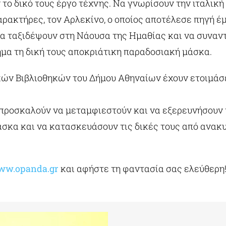
ν το δικό τους έργο τέχνης. Nα γνωρίσουν την ιταλ
ς χαρακτήρες, τον Αρλεκίνο, ο οποίος αποτέλεσε πηγή
. Να ταξιδέψουν στη Νάουσα της Ημαθίας και να συναν
ήμα τη δική τους αποκριάτικη παραδοσιακή μάσκα.
ικών Βιβλιοθηκών του Δήμου Αθηναίων έχουν ετοιμάσ
α προσκαλούν να μεταμφιεστούν και να εξερευνήσουν
σκα και να κατασκευάσουν τις δικές τους από ανακυ
ww.opanda.gr
και αφήστε τη φαντασία σας ελεύθερη