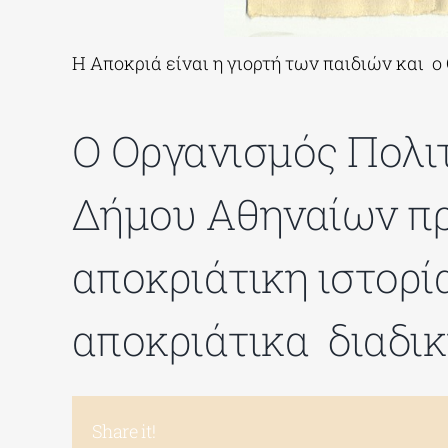
Η Αποκριά είναι η γιορτή των παιδιών και
O Οργανισμός Πολιτ
Δήμου Αθηναίων προ
αποκριάτικη ιστορί
αποκριάτικα διαδι
Share it!