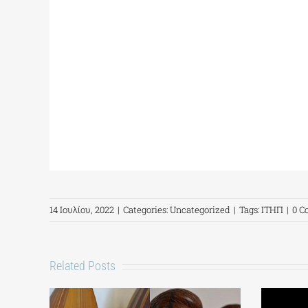
14 Ιουλίου, 2022
|
Categories:
Uncategorized
|
Tags:
ΙΤΗΠ
|
0 
Related Posts