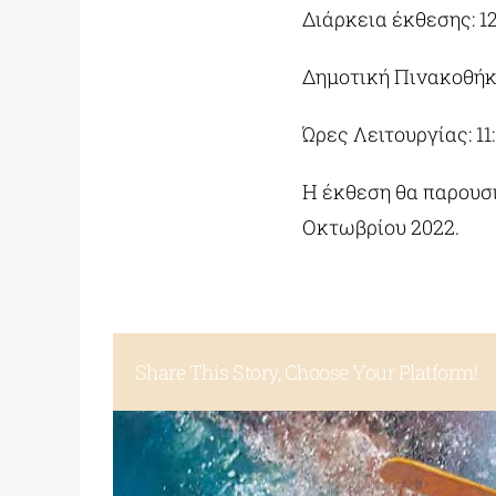
Διάρκεια έκθεσης: 1
Δημοτική Πινακοθήκ
Ώρες Λειτουργίας: 11:
Η έκθεση θα παρουσι
Οκτωβρίου 2022.
Share This Story, Choose Your Platform!