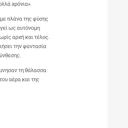
ολλά χρόνια».
 με πλάνα της φύσης
ργεί ως αυτόνομη
ωρίς αρχή και τέλος.
οιήσει την φαντασία
σύνθεσης.
ύμνησαν τη θάλασσα
του αέρα και της