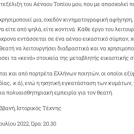
τεξέλιξη του Αέναου Τοπίου μου, που με απασχολεί π
χρησιμοποιεί μια, σχεδόν κινηματογραφική αφήγηση,
να είτε από ψηλά, είτε κοντινά. Κάθε έργο του λειτου
χρονα εντάσσεται σε ένα αέναο εικαστικό σύμπαν, χ
 θεατή να λειτουργήσει διαδραστικά και να χρησιμοπ
ώσει τα «κενά» στοιχεία της μεταβλητής εικαστικής 
αι και από πορτρέτα Ελλήνων ποιητών, οι οποίοι εξ
δίας, κ.ά), ενώ η ηχητική εγκατάσταση των κυμάτων, 
μια πολυαισθητηριακή εμπειρία για τον θεατή.
ββανή, Ιστορικός Τέχνης
ουλίου 2022, Ώρα: 20.30