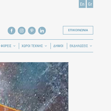
En
Gr
ΕΠΙΚΟΙΝΩΝΙΑ
Ι ΦΟΡΕΙΣ
ΧΩΡΟΙ ΤΕΧΝΗΣ
ΔΗΜΟΙ
ΕΚΔΗΛΩΣΕΙΣ