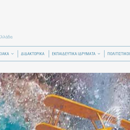
 Ελλάδα
ΧΙΑΚΑ
ΔΙΔΑΚΤΟΡΙΚΑ
ΕΚΠΑΙΔΕΥΤΙΚΑ ΙΔΡΥΜΑΤΑ
ΠΟΛΙΤΙΣΤΙΚΟ