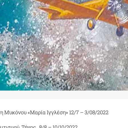
η Μυκόνου «Μαρία Ιγγλέση» 12/7 – 3/08/2022
ιτισμού, Τήνος, 8/8 – 10/10/2022