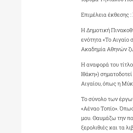
Επιμέλεια έκθεσης :
Η Δημοτική Πινακοθ
ενότητα «Το Αιγαίο 
Ακαδημία Αθηνών ζ
Η αναφορά του τίτλο
Ιθάκη») σηματοδοτεί
Αιγαίου, όπως η Μύκ
Το σύνολο των έργων
«Αέναο Τοπίο». Όπως
μου. Θαυμάζω την πο
ξερολιθιές και τα λι