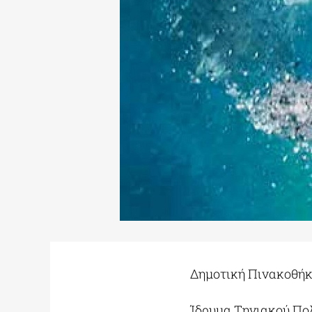
Δημοτική Πινακοθήκ
Ίδρυμα Τηνιακού Πολ