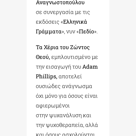
Αναγνωστοπούλου
σε συνεργασία με τις
εκδόσεις «
Ελληνικά
Γράμματα
», νυν «
Πεδίο
».
Τα Χέρια του Ζώντος
Θεού,
εμπλουτισμένο με
την εισαγωγή του
Adam
Phillips,
αποτελεί
ουσιώδες ανάγνωσμα
όχι μόνο για όσους είναι
αφιερωμένοι
στην ψυχανάλυση και
την ψυχοθεραπεία, αλλά
και όσους ασχολούνται