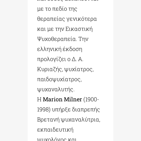
με το πεδίο της
θεραπείας γενικότερα
και με την Εικαστική
Ψυχοθεραπεία. Την
ελληνική έκδοση
προλογίζει ο Δ. Α.
Κυριαζής, ψυχίατρος,
παιδοψυχίατρος,
ψυχαναλυτής.
Η
Marion Milner
(1900-
1998) υπήρξε διαπρεπής
Βρετανή ψυχαναλύτρια,
εκπαιδευτική
ψυχολόγος και