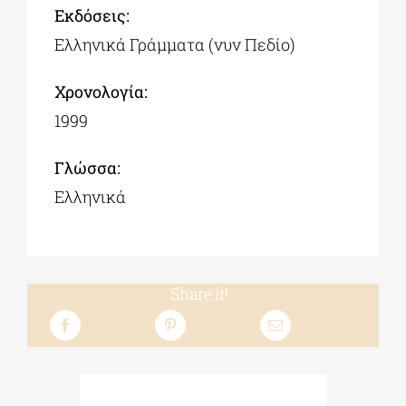
Εκδόσεις:
Ελληνικά Γράμματα (νυν Πεδίο)
Χρονολογία:
1999
Γλώσσα:
Ελληνικά
Share it!