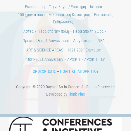
Εκπαίδευση
Τεχνολογία / Επιστήμη
Ιστορία
100 χρόνια από τη Μικρασιατική Καταστροφή. Επετειακές
Εκδηλώσεις.
Άστεα
Πέρα από την πόλη
Πέρα από τη χώρα
Προκηρύξεις & Διαγωνισμοί
Διαγωνισμοί
ΝΕΑ
ART & SCIENCE AREAS
1821-2021 Επέτειος
1821-2021 Anniversary
ΑΡΧΙΚΗ
ΑΡΧΙΚΗ – En
ΟΡΟΙ ΧΡΗΣΗΣ
–
ΠΟΛΙΤΙΚΗ ΑΠΟΡΡΗΤΟΥ
Copyright © 2020 Days of Art in Greece.
All Rights Reserved –
Developed by
Think Plus