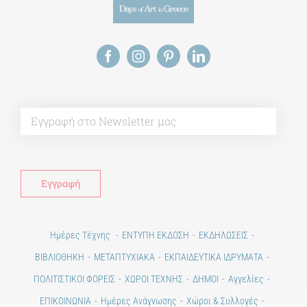
Alt
Ημέρες Τέχνης
ΕΝΤΥΠΗ ΕΚΔΟΣΗ
ΕΚΔΗΛΩΣΕΙΣ
ΒΙΒΛΙΟΘΗΚΗ
ΜΕΤΑΠΤΥΧΙΑΚΑ
ΕΚΠΑΙΔΕΥΤΙΚΑ ΙΔΡΥΜΑΤΑ
ΠΟΛΙΤΙΣΤΙΚΟΙ ΦΟΡΕΙΣ
ΧΩΡΟΙ ΤΕΧΝΗΣ
ΔΗΜΟΙ
Αγγελίες
ΕΠΙΚΟΙΝΩΝΙΑ
Ημέρες Ανάγνωσης
Χώροι & Συλλογές