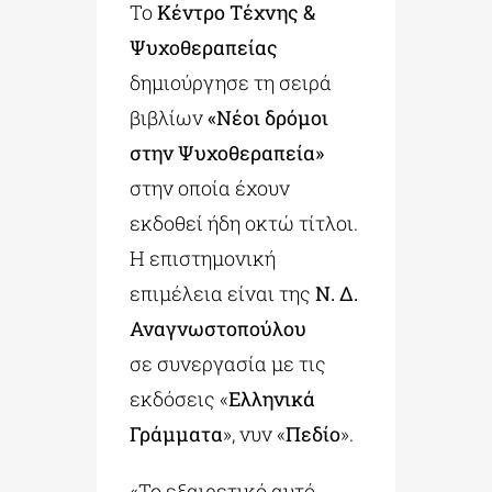
Το
Κέντρο Τέχνης &
Ψυχοθεραπείας
δημιούργησε τη σειρά
βιβλίων
«Νέοι δρόμοι
στην Ψυχοθεραπεία»
στην οποία έχουν
εκδοθεί ήδη οκτώ τίτλοι.
Η επιστημονική
επιμέλεια είναι της
Ν. Δ.
Αναγνωστοπούλου
σε συνεργασία με τις
εκδόσεις «
Ελληνικά
Γράμματα
», νυν «
Πεδίο
».
«Το εξαιρετικό αυτό