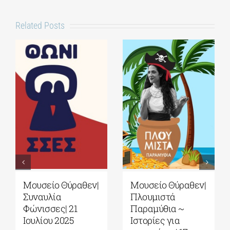
Related Posts
Μουσείο Θύραθεν|
Μουσείο Θύραθεν|
Συναυλία
Πλουμιστά
Φώνισσες| 21
Παραμύθια ~
Ιουλίου 2025
Ιστορίες για