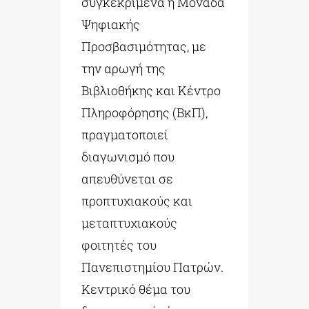
συγκεκριμένα η Μονάδα
Ψηφιακής
Προσβασιμότητας, με
την αρωγή της
Βιβλιοθήκης και Κέντρο
Πληροφόρησης (ΒκΠ),
πραγματοποιεί
διαγωνισμό που
απευθύνεται σε
προπτυχιακούς και
μεταπτυχιακούς
φοιτητές του
Πανεπιστημίου Πατρών.
Κεντρικό θέμα του