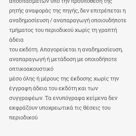
αποσπασμάτων υπό την προϋπόθεση της
ρητής αναφοράς της πηγής, δεν επιτρέπεται η
ΔΙΔΑΚΤΟΡΙΚΑ
αναδημοσίευση / αναπαραγωγή οποιουδήποτε
τμήματος του περιοδικού χωρίς τη γραπτή
ΕΚΠΑΙΔΕΥΤΙΚΑ ΙΔΡΥΜΑΤΑ
άδεια
του εκδότη. Απαγορεύεται η αναδημοσίευση,
αναπαραγωγή ή μετάδοση με οποιοδήποτε
ΠΟΛΙΤΙΣΤΙΚΟΙ ΦΟΡΕΙΣ
οπτικοακουστικό
μέσο όλης ή μέρους της έκδοσης χωρίς την
ΧΩΡΟΙ ΤΕΧΝΗΣ
έγγραφη άδεια του εκδότη και των
συγγραφέων. Τα ενυπόγραφα κείμενα δεν
ΔΗΜΟΙ
εκφράζουν υποχρεωτικά τις θέσεις του
περιοδικού
ΕΚΔΗΛΩΣΕΙΣ