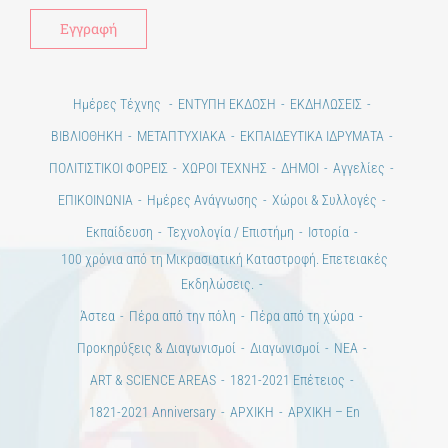
Ημέρες Τέχνης
ΕΝΤΥΠΗ ΕΚΔΟΣΗ
ΕΚΔΗΛΩΣΕΙΣ
ΒΙΒΛΙΟΘΗΚΗ
ΜΕΤΑΠΤΥΧΙΑΚΑ
ΕΚΠΑΙΔΕΥΤΙΚΑ ΙΔΡΥΜΑΤΑ
ΠΟΛΙΤΙΣΤΙΚΟΙ ΦΟΡΕΙΣ
ΧΩΡΟΙ ΤΕΧΝΗΣ
ΔΗΜΟΙ
Αγγελίες
ΕΠΙΚΟΙΝΩΝΙΑ
Ημέρες Ανάγνωσης
Χώροι & Συλλογές
Εκπαίδευση
Τεχνολογία / Επιστήμη
Ιστορία
100 χρόνια από τη Μικρασιατική Καταστροφή. Επετειακές
Εκδηλώσεις.
Άστεα
Πέρα από την πόλη
Πέρα από τη χώρα
Προκηρύξεις & Διαγωνισμοί
Διαγωνισμοί
ΝΕΑ
ART & SCIENCE AREAS
1821-2021 Επέτειος
1821-2021 Anniversary
ΑΡΧΙΚΗ
ΑΡΧΙΚΗ – En