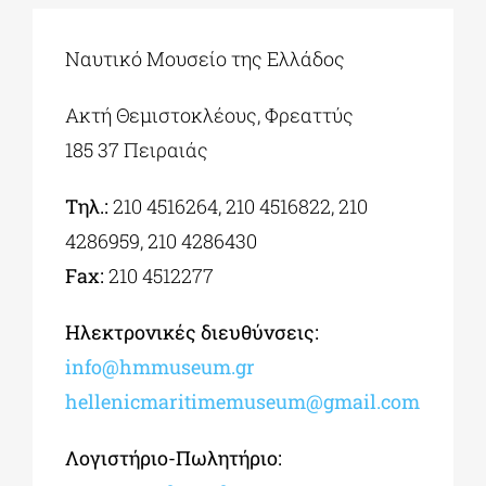
Ναυτικό Μουσείο της Ελλάδος
ΔΙΔΑΚΤΟΡΙΚΑ
Ακτή Θεμιστοκλέους, Φρεαττύς
ΕΚΠΑΙΔΕΥΤΙΚΑ ΙΔΡΥΜΑΤΑ
185 37 Πειραιάς
Τηλ.:
210 4516264, 210 4516822, 210
ΠΟΛΙΤΙΣΤΙΚΟΙ ΦΟΡΕΙΣ
4286959, 210 4286430
Fax:
210 4512277
ΧΩΡΟΙ ΤΕΧΝΗΣ
Ηλεκτρονικές διευθύνσεις:
ΔΗΜΟΙ
info@hmmuseum.gr
hellenicmaritimemuseum@gmail.com
ΕΚΔΗΛΩΣΕΙΣ
Λογιστήριο-Πωλητήριο: