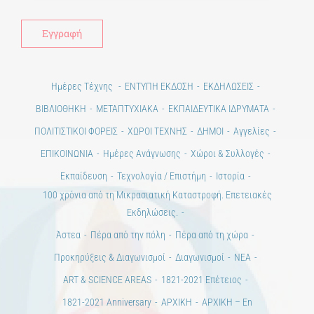
Ημέρες Τέχνης
ΕΝΤΥΠΗ ΕΚΔΟΣΗ
ΕΚΔΗΛΩΣΕΙΣ
ΒΙΒΛΙΟΘΗΚΗ
ΜΕΤΑΠΤΥΧΙΑΚΑ
ΕΚΠΑΙΔΕΥΤΙΚΑ ΙΔΡΥΜΑΤΑ
ΠΟΛΙΤΙΣΤΙΚΟΙ ΦΟΡΕΙΣ
ΧΩΡΟΙ ΤΕΧΝΗΣ
ΔΗΜΟΙ
Αγγελίες
ΕΠΙΚΟΙΝΩΝΙΑ
Ημέρες Ανάγνωσης
Χώροι & Συλλογές
Εκπαίδευση
Τεχνολογία / Επιστήμη
Ιστορία
100 χρόνια από τη Μικρασιατική Καταστροφή. Επετειακές
Εκδηλώσεις.
Άστεα
Πέρα από την πόλη
Πέρα από τη χώρα
Προκηρύξεις & Διαγωνισμοί
Διαγωνισμοί
ΝΕΑ
ART & SCIENCE AREAS
1821-2021 Επέτειος
1821-2021 Anniversary
ΑΡΧΙΚΗ
ΑΡΧΙΚΗ – En