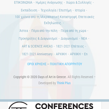
100 χρόνια από τη Μικρασιατική Καταστροφή. Επετειακές
Εκδηλώσεις.
Άστεα
Πέρα από την πόλη
Πέρα από τη χώρα
Προκηρύξεις & Διαγωνισμοί
Διαγωνισμοί
ΝΕΑ
ART & SCIENCE AREAS
1821-2021 Επέτειος
1821-2021 Anniversary
ΑΡΧΙΚΗ
ΑΡΧΙΚΗ – En
ΟΡΟΙ ΧΡΗΣΗΣ
–
ΠΟΛΙΤΙΚΗ ΑΠΟΡΡΗΤΟΥ
Copyright © 2020 Days of Art in Greece.
All Rights Reserved –
Developed by
Think Plus