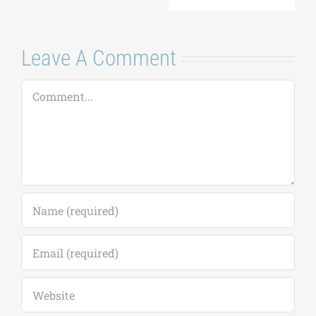
Leave A Comment
Comment
Save my name, email, and website in this