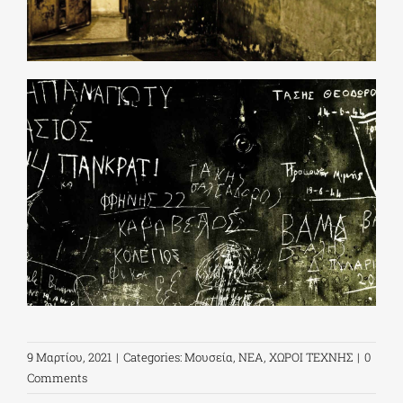
9 Μαρτίου, 2021
|
Categories:
Μουσεία
,
ΝΕΑ
,
ΧΩΡΟΙ ΤΕΧΝΗΣ
|
0
Comments