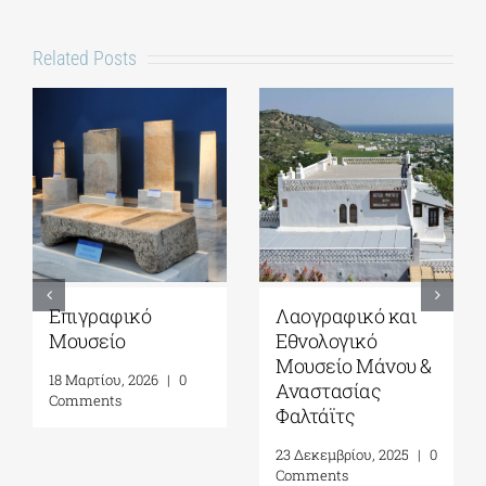
Related Posts
Εθνικό Γεωλογικό
Αρχαιολογικό
Μουσείο
Μουσείο
Ηρακλείου
3 Απριλίου, 2026
|
0
Comments
20 Μαρτίου, 2026
|
0
Comments