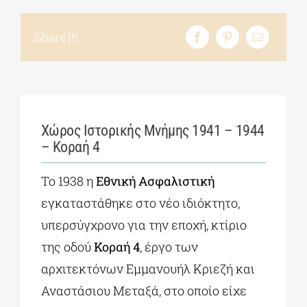
Share it!
Χώρος Ιστορικής Μνήμης 1941 – 1944
– Κοραή 4
Το 1938 η
Εθνική Ασφαλιστική
εγκαταστάθηκε στο νέο ιδιόκτητο,
υπερσύγχρονο για την εποχή, κτίριο
της οδού
Κοραή 4
, έργο των
αρχιτεκτόνων Εμμανουήλ Κριεζή και
Αναστάσιου Μεταξά, στο οποίο είχε