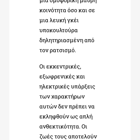
μια ομοφοβική μαύρη
κοινότητα όσο και σε
μια λευκή γκέι
υποκουλτούρα
δηλητηριασμένη από
τον ρατσισμό.
Οι εκκεντρικές,
εξωφρενικές και
ηλεκτρικές υπάρξεις
των χαρακτήρων
αυτών δεν πρέπει να
εκληφθούν ως απλή
ανθεκτικότητα. Οι
ζωές τους αποτελούν