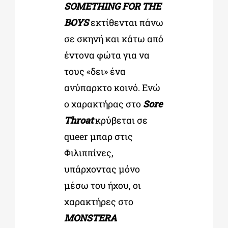
SOMETHING FOR THE
BOYS
εκτίθενται πάνω
σε σκηνή και κάτω από
έντονα φώτα για να
τους «δει» ένα
ανύπαρκτο κοινό. Ενώ
ο χαρακτήρας στο
Sore
Throat
κρύβεται σε
queer μπαρ στις
Φιλιππίνες,
υπάρχοντας μόνο
μέσω του ήχου, οι
χαρακτήρες στο
MONSTERA