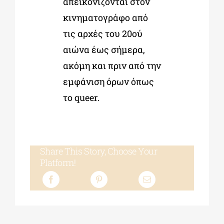
απεικονίζονται στον
κινηματογράφο από
τις αρχές του 20ού
αιώνα έως σήμερα,
ακόμη και πριν από την
εμφάνιση όρων όπως
το queer.
Share This Story, Choose Your
Platform!