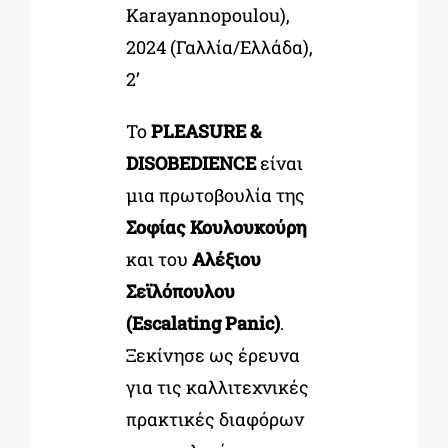
Karayannopoulou),
2024 (Γαλλία/Ελλάδα),
2’
Το
PLEASURE &
DISOBEDIENCE
είναι
μια πρωτοβουλία της
Σοφίας Κουλουκούρη
και του
Αλέξιου
Σεϊλόπουλου
(Escalating Panic)
.
Ξεκίνησε ως έρευνα
για τις καλλιτεχνικές
πρακτικές διαφόρων