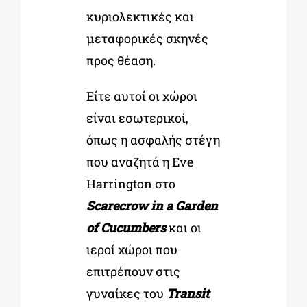
κυριολεκτικές και
μεταφορικές σκηνές
προς θέαση.
Είτε αυτοί οι χώροι
είναι εσωτερικοί,
όπως η ασφαλής στέγη
που αναζητά η Eve
Harrington στο
Scarecrow in a Garden
of Cucumbers
και οι
ιεροί χώροι που
επιτρέπουν στις
γυναίκες του
Transit