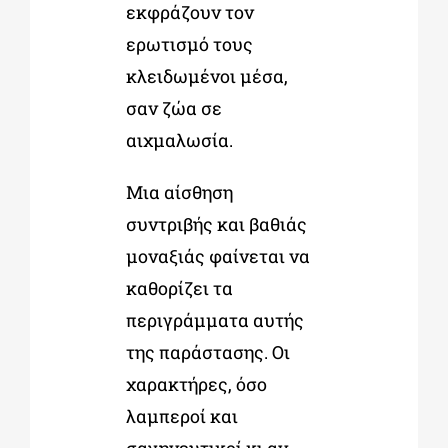
εκφράζουν τον
ερωτισμό τους
κλειδωμένοι μέσα,
σαν ζώα σε
αιχμαλωσία.
Μια αίσθηση
συντριβής και βαθιάς
μοναξιάς φαίνεται να
καθορίζει τα
περιγράμματα αυτής
της παράστασης. Οι
χαρακτήρες, όσο
λαμπεροί και