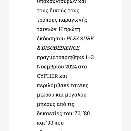
υποκουλτούρων και
τους δικούς τους
τρόπους παραγωγής
ταινιών. Η πρώτη
έκδοση του
PLEASURE
& DISOBEDIENCE
πραγματοποιήθηκε 1–3
Νοεμβρίου 2024 στο
CYPHER και
περιλάμβανε ταινίες
μικρού και μεγάλου
μήκους από τις
δεκαετίες του ’70, ’80
και ’90 που