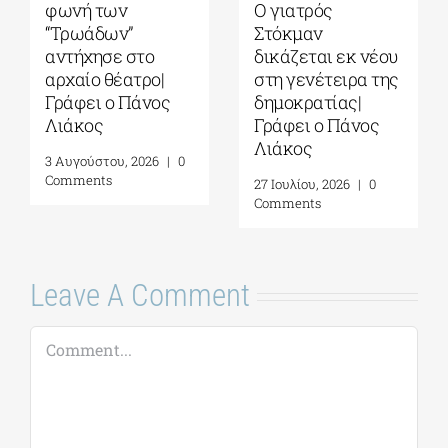
φωνή των
O γιατρός
“Τρωάδων”
Στόκμαν
αντήχησε στο
δικάζεται εκ νέου
αρχαίο θέατρο|
στη γενέτειρα της
Γράφει ο Πάνος
δημοκρατίας|
Λιάκος
Γράφει ο Πάνος
Λιάκος
3 Αυγούστου, 2026
|
0
Comments
27 Ιουλίου, 2026
|
0
Comments
Leave A Comment
Comment