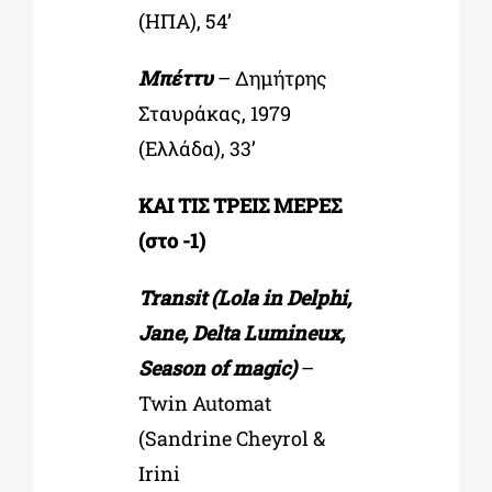
(ΗΠΑ), 54’
Mπέττυ
– Δημήτρης
Σταυράκας, 1979
(Ελλάδα), 33’
ΚΑΙ ΤΙΣ ΤΡΕΙΣ ΜΕΡΕΣ
(στο -1)
Transit (Lola in Delphi,
Jane, Delta Lumineux,
Season of magic)
–
Twin Automat
(Sandrine Cheyrol &
Irini