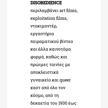
DISOBEDIENCE
περιλαμβάνει art films,
exploitation films,
ντοκιμαντέρ,
εργαστήρια
πειραματικού βίντεο
και άλλα καινοτόμα
φορμά, καθώς και
πρώιμες ταινίες με
αποκλειστικά
γυναικείο και queer
καστ από όλο τον
κόσμο, από τη
δεκαετία του 1930 έως