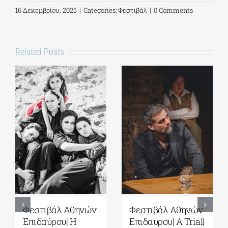
16 Δεκεμβρίου, 2025
|
Categories:
Φεστιβάλ
|
0 Comments
Related Posts
Φεστιβάλ Αθηνών
Φεστιβάλ Αθηνών
Επιδαύρου| Η
Επιδαύρου| Α Trial|