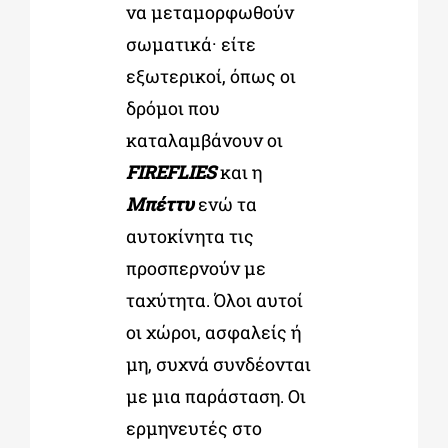
να μεταμορφωθούν
σωματικά· είτε
εξωτερικοί, όπως οι
δρόμοι που
καταλαμβάνουν οι
FIREFLIES
και η
Mπέττυ
ενώ τα
αυτοκίνητα τις
προσπερνούν με
ταχύτητα. Όλοι αυτοί
οι χώροι, ασφαλείς ή
μη, συχνά συνδέονται
με μια παράσταση. Οι
ερμηνευτές στο