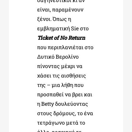
σαγηνευτικοί κι αν
είναι, παραμένουν
ξένοι. Όπως η
εμβληματική Sie στο
Ticket of No Return
που περιπλανιέται στο
Δυτικό Βερολίνο
πίνοντας μέχρι να
χάσει τις αισθήσεις
της – μια λήθη που
προσπαθεί να βρει και
η Betty δουλεύοντας
στους δρόμους, το ένα
τετράγωνο μετά το