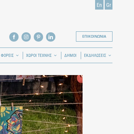
En
Gr
ΕΠΙΚΟΙΝΩΝΙΑ
Ι ΦΟΡΕΙΣ
ΧΩΡΟΙ ΤΕΧΝΗΣ
ΔΗΜΟΙ
ΕΚΔΗΛΩΣΕΙΣ