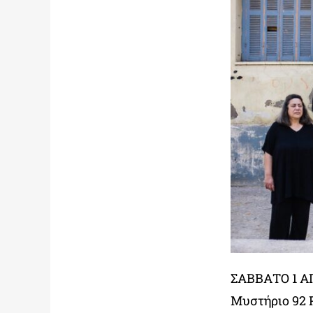
ΣΑΒΒΑΤΟ 1 Α
Μυστήριο 92 Pi