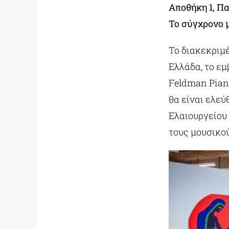
Αποθήκη 1, Π
Το σύγχρονο 
Το διακεκριμέ
Ελλάδα, το ε
Feldman Piano,
θα είναι ελευ
Ελαιουργείου 
τους μουσικου