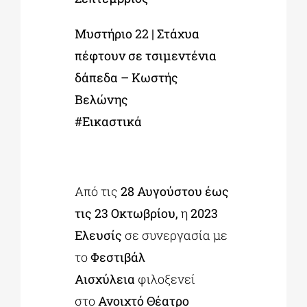
Μυστήριο 22 | Στάχυα
πέφτουν σε τσιμεντένια
δάπεδα – Κωστής
Βελώνης
#Εικαστικά
Από τις
28 Αυγούστου έως
τις 23 Οκτωβρίου,
η
2023
Ελευσίς
σε συνεργασία με
το
Φεστιβάλ
Αισχύλεια
φιλοξενεί
στο
Ανοιχτό Θέατρο