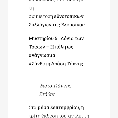
τη
συμμετοχή
εθνοτοπικών
Συλλόγων της Ελευσίνας.
Μυστηρίου 5 | Λόγια των
Τοίχων – Η πόλη ως
ανάγνωσμα
#Σύνθετη Δράση Τέχνης
Φωτό: Γιάννης
Στάθης
Στα
μέσα Σεπτεμβρίου,
η
τρίτη έκδοση του, αντλεί τη