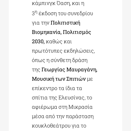
κάμπινγκ Όαση, και η
η
3
έκδοση του συνεδρίου
για την
Πολιτιστική
Βιομηχανία, Πολιτισμός
2030,
καθώς και
πρωτότυπες εκδηλώσεις,
όπως η σύνθετη δράση
της
Γεωργίας Μαυραγάνη,
Μουσική των Σπιτιών
με
επίκεντρο τα ίδια τα
σπίτια της Ελευσίνας, το
αφιέρωμα στη Μικρασία
μέσα από την παράσταση
κουκλοθεάτρου για το