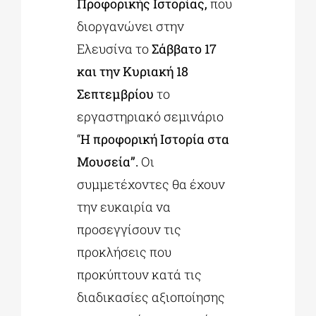
Προφορικής Ιστορίας,
που
διοργανώνει στην
Ελευσίνα το
Σάββατο 17
και την Κυριακή 18
Σεπτεμβρίου
το
εργαστηριακό σεμινάριο
“
Η προφορική Ιστορία στα
Μουσεία”.
Οι
συμμετέχοντες θα έχουν
την ευκαιρία να
προσεγγίσουν τις
προκλήσεις που
προκύπτουν κατά τις
διαδικασίες αξιοποίησης