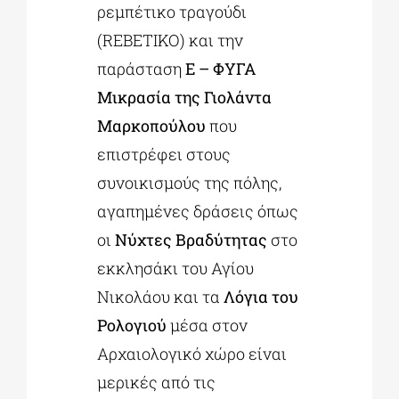
ρεμπέτικο τραγούδι
(REBETIKO) και την
παράσταση
E – ΦΥΓΑ
Μικρασία της Γιολάντα
Μαρκοπούλου
που
επιστρέφει στους
συνοικισμούς της πόλης,
αγαπημένες δράσεις όπως
οι
Νύχτες Βραδύτητας
στο
εκκλησάκι του Αγίου
Νικολάου και τα
Λόγια του
Ρολογιού
μέσα στον
Αρχαιολογικό χώρο είναι
μερικές από τις