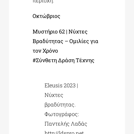
περιοχή.
Οκτώβριος
Μυστήριο 62 | Νύχτες
Βραδύτητας – Ομιλίες για
τον Χρόνο
#Σύνθετη Δράση Τέχνης
Eleusis 2023 |
Νύχτες
βραδύτητας.
Φωτογράφος:
Παντελής Λαδάς
http://ldspro.net