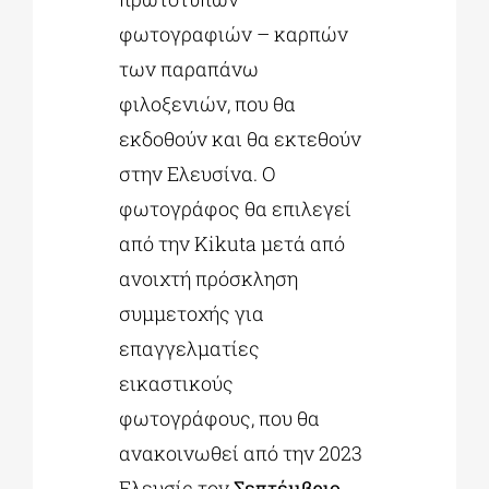
φωτογραφιών – καρπών
των παραπάνω
φιλοξενιών, που θα
εκδοθούν και θα εκτεθούν
στην Ελευσίνα. Ο
φωτογράφος θα επιλεγεί
από την Kikuta μετά από
ανοιχτή πρόσκληση
συμμετοχής για
επαγγελματίες
εικαστικούς
φωτογράφους, που θα
ανακοινωθεί από την 2023
Ελευσίς τον
Σεπτέμβριο