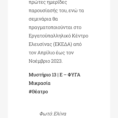
πρώτες ημερίδες
παρουσίασής του, ενώ τα
σεμινάρια θα
πραγματοποιούνται στο
Εργατοϋπαλληλικό Κέντρο
Ελευσίνας (ΕΚΕΔΑ) από
τον Απρίλιο έως τον
Νοέμβριο 2023.
Μυστήριο 13 | E – ΦΥΓΑ
Μικρασία
#Θέατρο
Φωτό: Ελίνα