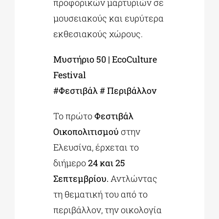
προφορικών μαρτυριών σε
μουσειακούς και ευρύτερα
εκθεσιακούς χώρους.
Μυστήριο 50 | EcoCulture
Festival
#Φεστιβάλ # Περιβάλλον
Το πρώτο
Φεστιβάλ
Οικοπολιτισμού
στην
Ελευσίνα, έρχεται το
διήμερο
24 και 25
Σεπτεμβρίου.
Αντλώντας
τη θεματική του από το
περιβάλλον, την οικολογία