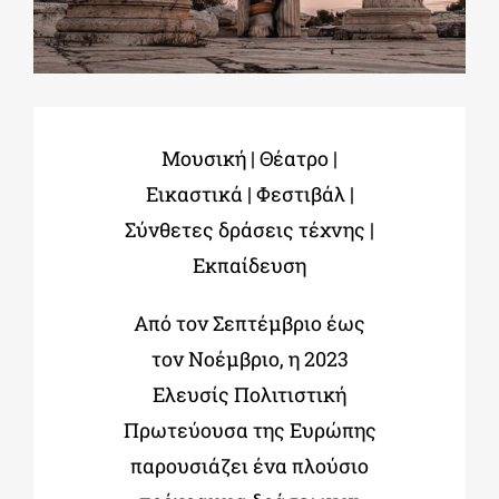
ΔΙΔΑΚΤΟΡΙΚΑ
ΕΚΠΑΙΔΕΥΤΙΚΑ ΙΔΡΥΜΑΤΑ
Μουσική | Θέατρο |
Εικαστικά | Φεστιβάλ |
ΠΟΛΙΤΙΣΤΙΚΟΙ ΦΟΡΕΙΣ
Σύνθετες δράσεις τέχνης |
Εκπαίδευση
ΧΩΡΟΙ ΤΕΧΝΗΣ
Από τον Σεπτέμβριο έως
τον Νοέμβριο, η 2023
ΔΗΜΟΙ
Ελευσίς Πολιτιστική
Πρωτεύουσα της Ευρώπης
ΕΚΔΗΛΩΣΕΙΣ
παρουσιάζει ένα πλούσιο