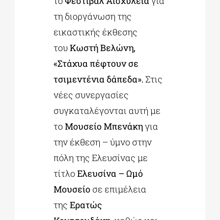
το
Φεστιβάλ Αισχύλεια
για
τη διοργάνωση της
εικαστικής έκθεσης
του
Κωστή Βελώνη,
«Στάχυα πέφτουν σε
τσιμεντένια δάπεδα».
Στις
νέες συνεργασίες
συγκαταλέγονται αυτή με
το
Μουσείο Μπενάκη
για
την έκθεση – ύμνο στην
πόλη της Ελευσίνας με
τίτλο
Ελευσίνα – Ωμό
Μουσείο
σε επιμέλεια
της
Ερατώς