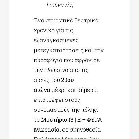
Γιουνανλή
Ένα σημαντικό θεατρικό
χρονικό για τις
εξαναγκασμένες
μετεγκαταστάσεις και την
προσφυγιά που σφράγισε
την Ελευσίνα από τις
αρχές του
20ου
αιώνα
μέχρι και σήμερα,
επιστρέφει στους
συνοικισμούς της πόλης:
το
Μυστήριο 13 | E – ΦΥΓΑ
Μικρασία,
σε σκηνοθεσία