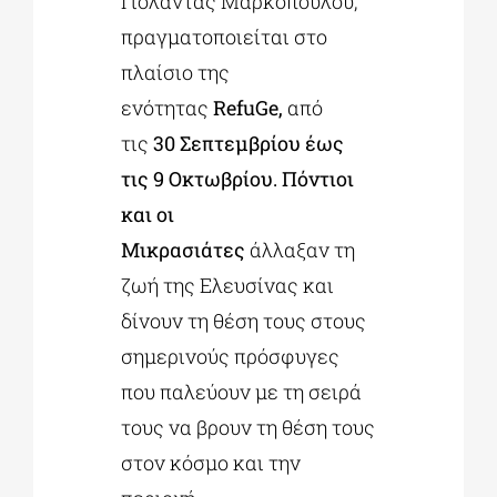
Γιολάντας Μαρκοπούλου,
πραγματοποιείται στο
πλαίσιο της
ενότητας
RefuGe,
από
τις
30 Σεπτεμβρίου έως
τις 9 Οκτωβρίου.
Πόντιοι
και οι
Μικρασιάτες
άλλαξαν τη
ζωή της Ελευσίνας και
δίνουν τη θέση τους στους
σημερινούς πρόσφυγες
που παλεύουν με τη σειρά
τους να βρουν τη θέση τους
στον κόσμο και την