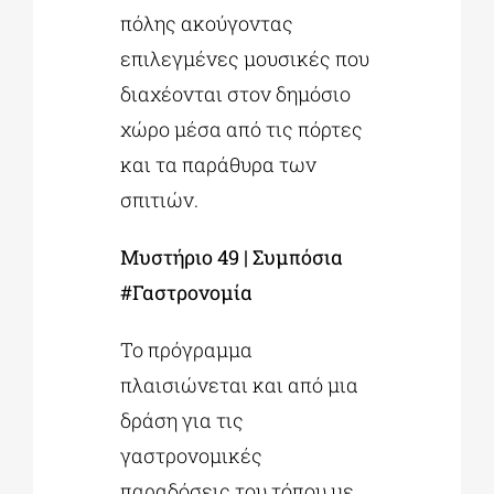
πόλης ακούγοντας
επιλεγμένες μουσικές που
διαχέονται στον δημόσιο
χώρο μέσα από τις πόρτες
και τα παράθυρα των
σπιτιών.
Μυστήριο 49 | Συμπόσια
#Γαστρονομία
Το πρόγραμμα
πλαισιώνεται και από μια
δράση για τις
γαστρονομικές
παραδόσεις του τόπου με