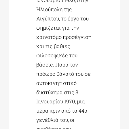
Ιανουαρίου 1926, στην
Ηλιούπολη της
Αιγύπτου, το έργο του
φημίζεται για την
καινοτόμο προσέγγιση
και τις βαθιές
φιλοσοφικές του
βάσεις. Παρά τον
πρόωρο θάνατό του σε
αυτοκινητιστικό
δυστύχημα στις 8
Ιανουαρίου 1970, μια
μέρα πριν από τα 44α
γενέθλιά του, οι