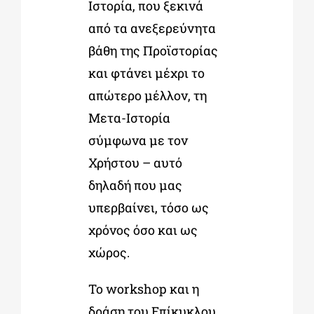
Ιστορία, που ξεκινά
από τα ανεξερεύνητα
βάθη της Προϊστορίας
και φτάνει μέχρι το
απώτερο μέλλον, τη
Μετα-Ιστορία
σύμφωνα με τον
Χρήστου – αυτό
δηλαδή που μας
υπερβαίνει, τόσο ως
χρόνος όσο και ως
χώρος.
Το workshop και η
δράση του Επίκυκλου