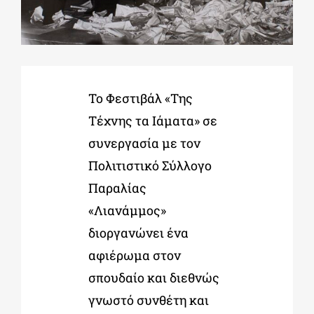
ΔΙΔΑΚΤΟΡΙΚΑ
ΕΚΠΑΙΔΕΥΤΙΚΑ ΙΔΡΥΜΑΤΑ
Το Φεστιβάλ «Της
Τέχνης τα Ιάματα» σε
ΠΟΛΙΤΙΣΤΙΚΟΙ ΦΟΡΕΙΣ
συνεργασία με τον
Πολιτιστικό Σύλλογο
ΧΩΡΟΙ ΤΕΧΝΗΣ
Παραλίας
«Λιανάμμος»
ΔΗΜΟΙ
διοργανώνει ένα
αφιέρωμα στον
ΕΚΔΗΛΩΣΕΙΣ
σπουδαίο και διεθνώς
γνωστό συνθέτη και