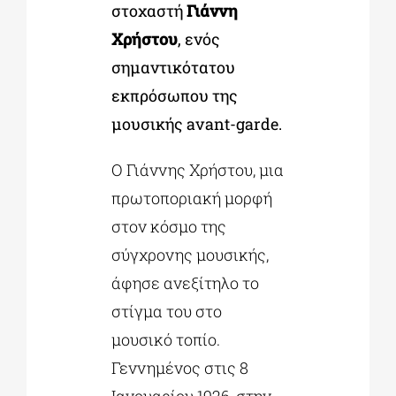
στοχαστή
Γιάννη
Χρήστου
, ενός
σημαντικότατου
εκπρόσωπου της
μουσικής avant-garde.
Ο Γιάννης Χρήστου, μια
πρωτοποριακή μορφή
στον κόσμο της
σύγχρονης μουσικής,
άφησε ανεξίτηλο το
στίγμα του στο
μουσικό τοπίο.
Γεννημένος στις 8