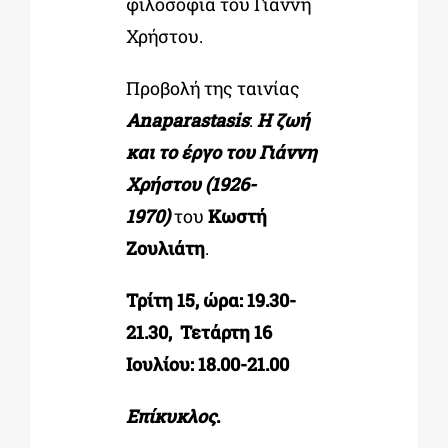
φιλοσοφία του Γιάννη
Χρήστου.
Προβολή της ταινίας
Anaparastasis
:
Η ζωή
και το έργο του Γιάννη
Χρήστου (1926-
1970)
του
Κωστή
Ζουλιάτη
.
Τρίτη 15, ώρα: 19.30-
21.30, Τετάρτη 16
Ιουλίου: 18.00-21.00
Επίκυκλος
.