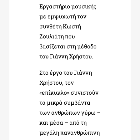
Εργαστήριο μουσικής
με εμψυχωτή τον
συνθέτη Κωστή
Ζουλιάτη που
βασίζεται στη μέθοδο
του Γιάννη Χρήστου.
Στο έργο του Γιάννη
Χρήστου, τον
«επίκυκλο» συνιστούν
τα μικρά συμβάντα
των ανθρώπων γύρω –
και μέσα – από τη
μεγάλη πανανθρώπινη