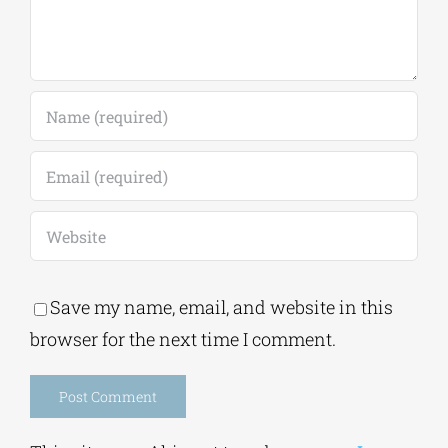
Save my name, email, and website in this
browser for the next time I comment.
Alternative:
This site uses Akismet to reduce spam.
Learn
how your comment data is processed.