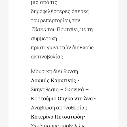
μια από τις
δημοφιλέστερες όπερες
του ρεπερτορίου, την
Τόσκα
του Πουτσίνι, με τη
συμμετοχή
πρωταγωνιστών διεθνούς
ακτινοβολίας.
Μουσική διεύθυνση
Λουκάς Καρυτινός
•
Σκηνοθεσία – Σκηνικά –
Κοστούμια
Ούγκο ντε Άνα
•
Αναβίωση σκηνοθεσίας
Κατερίνα Πετσατώδη
•
Σχεδιασμός προβολών