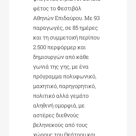
φέτος το Φεστιβάλ
Αθηνών Επιδαύρου. Με 93
παραγωγές, σε 85 ημέρες
και τη συμμετοχή περίπου
2.500 περφόρμερ και
δημιουργών από κάθε
γωνιά της γης, με ένα
πρόγραμμα πολυφωνικό,
μαχητικό, παρηγορητικό,
πολιτικό αλλά γεμάτο
αληθινή ομορφιά, με
αστέρες διεθνούς
βεληνεκούς από τους
χώρους του Θεάτρου και