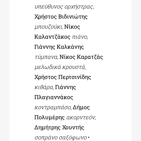
υπεύθυνος ορχήστρας
,
Χρήστος Βιδινιώτης
μπουζούκι
,
Νίκος
Καλαντζάκος
πιάνο
,
Γιάννης Καλκάνης
τύμπανα
,
Νίκος Καρατζάς
μελωδικά κρουστά
,
Χρήστος Περτσινίδης
κιθάρα
,
Γιάννης
Πλαγιαννάκος
κοντραμπάσο
,
Δήμος
Πολυμέρης
ακορντεόν
,
Δημήτρης Χουντής
σοπράνο
σαξόφωνο
•