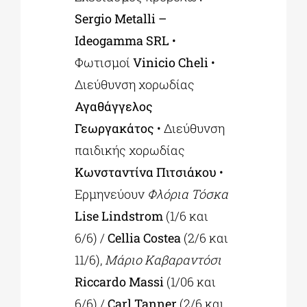
Sergio Metalli –
Ideogamma SRL
•
Φωτισμοί
Vinicio Cheli
•
Διεύθυνση χορωδίας
Αγαθάγγελος
Γεωργακάτος
• Διεύθυνση
παιδικής χορωδίας
Κωνσταντίνα Πιτσιάκου
•
Ερμηνεύουν
Φλόρια Τόσκα
Lise Lindstrom
(1/6 και
6/6) /
Cellia Costea
(2/6 και
11/6),
Μάριο Καβαραντόσι
Riccardo Massi
(1/06 και
6/6) /
Carl Tanner
(2/6 και