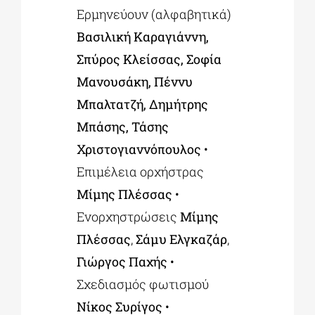
Ερμηνεύουν (αλφαβητικά)
Βασιλική Καραγιάννη,
Σπύρος Κλείσσας, Σοφία
Μανουσάκη, Πέννυ
Μπαλτατζή, Δημήτρης
Μπάσης, Τάσης
Χριστογιαννόπουλος
•
Επιμέλεια ορχήστρας
Μίμης Πλέσσας
•
Ενορχηστρώσεις
Μίμης
Πλέσσας
,
Σάμυ Ελγκαζάρ
,
Γιώργος Παχής
•
Σχεδιασμός φωτισμού
Νίκος Συρίγος
•