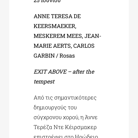
ANNE TERESA DE
KEERSMAEKER,
MESKEREM MEES, JEAN-
MARIE AERTS, CARLOS
GARBIN / Rosas
EXIT
ABOVE
–
after
the
tempest
Από τις σημαντικότερες
δημιουργούς του
σύγχρονου χορού, η Άννε
Τερέζα Ντε Κέιρσμακερ
επιστρέφει στο Ηρώδειο