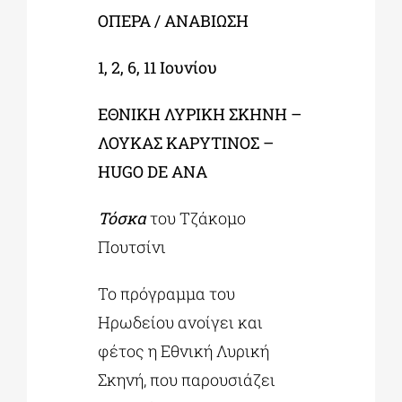
O
ΠΕΡΑ / ΑΝΑΒ
I
ΩΣΗ
1, 2, 6, 11 Ιουνίου
ΕΘΝΙΚΗ ΛΥΡΙΚΗ ΣΚΗΝΗ –
ΛΟΥΚΑΣ ΚΑΡΥΤΙΝΟΣ –
HUGO
DE
ANA
Τόσκα
του Τζάκομο
Πουτσίνι
Το πρόγραμμα του
Ηρωδείου ανοίγει και
φέτος η Εθνική Λυρική
Σκηνή, που παρουσιάζει