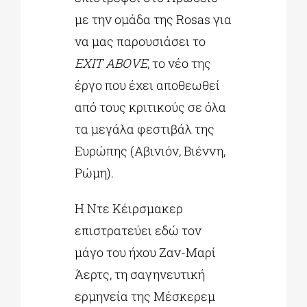
με την ομάδα της Rosas για
να μας παρουσιάσει το
EXIT ABOVE
, το νέο της
έργο που έχει αποθεωθεί
από τους κριτικούς σε όλα
τα μεγάλα φεστιβάλ της
Ευρώπης (Αβινιόν, Βιέννη,
Ρώμη).
Η Ντε Κέιρσμακερ
επιστρατεύει εδώ τον
μάγο του ήχου Ζαν-Μαρί
Άερτς, τη σαγηνευτική
ερμηνεία της Μέσκερεμ