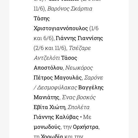
11/6),
Βαρόνος Σκάρπια
Τάσης
Χριστογιαννόπουλος
(1/6
και 6/6),
Γιάννης Γιαννίσης
(2/6 και 11/6),
Τσέζαρε
Αντζελότι
Τάσος
Αποστόλου
,
Νεωκόρος
Πέτρος Μαγουλάς
,
Σαρόνε
/ Δεσμοφύλακας
Βαγγέλης
Μανιάτης
,
Ένας βοσκός
Εβίτα Χιώτη
,
Σπολέτα
Γιάννης Καλύβας
• Με
μονωδούς
, την
Ορχήστρα
,
τη
Χορωδία
και την