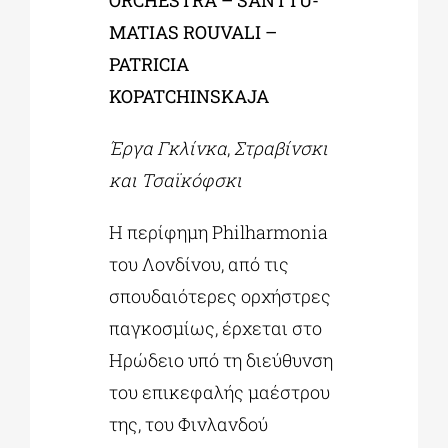
MATIAS ROUVALI –
PATRICIA
KOPATCHINSKAJA
Έργα Γκλίνκα
,
Στραβίνσκι
και Τσαϊκόφσκι
Η περίφημη Philharmonia
του Λονδίνου, από τις
σπουδαιότερες ορχήστρες
παγκοσμίως, έρχεται στο
Ηρώδειο υπό τη διεύθυνση
του επικεφαλής μαέστρου
της, του Φινλανδού