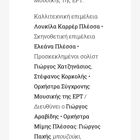
Μουσικής της ΕΡΤ.
Καλλιτεχνική επιμέλεια
Λουκίλα Καρρέρ Πλέσσα
•
Σκηνοθετική επιμέλεια
Ελεάνα Πλέσσα
•
Προσκεκλημένοι σολίστ
Γιώργος Χατζηνάσιος
,
Στέφανος Κορκολής
•
Ορχήστρα Σύγχρονης
Μουσικής της ΕΡΤ
/
Διευθύνει ο
Γιώργος
Αραβίδης
•
Ορχήστρα
Μίμης Πλέσσας
:
Γιώργος
Παχής
μπουζούκι
,