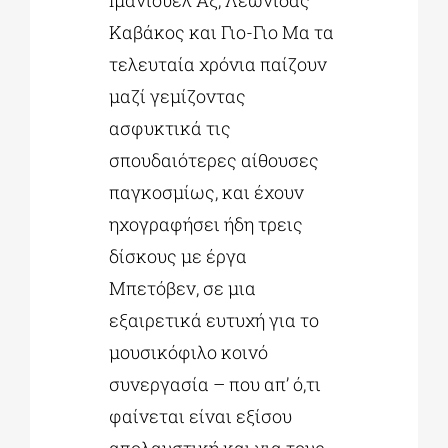
Ιμάνιουελ Αξ, Λεωνίδας
Καβάκος και Γιο-Γιο Μα τα
τελευταία χρόνια παίζουν
μαζί γεμίζοντας
ασφυκτικά τις
σπουδαιότερες αίθουσες
παγκοσμίως, και έχουν
ηχογραφήσει ήδη τρεις
δίσκους με έργα
Μπετόβεν, σε μια
εξαιρετικά ευτυχή για το
μουσικόφιλο κοινό
συνεργασία – που απ’ ό,τι
φαίνεται είναι εξίσου