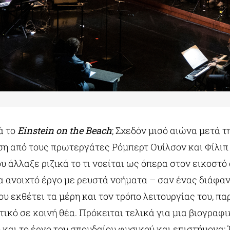
κά το
Einstein on the Beach
; Σχεδόν μισό αιώνα μετά 
ση από τους πρωτεργάτες Ρόμπερτ Ουίλσον και Φίλιπ 
 άλλαξε ριζικά το τι νοείται ως όπερα στον εικοστό
α ανοιχτό έργο με ρευστά νοήματα – σαν ένας διάφα
υ εκθέτει τα μέρη και τον τρόπο λειτουργίας του, π
ικό σε κοινή θέα. Πρόκειται τελικά για μια βιογραφι
και το έργο του σπουδαίου φυσικού και επιστήμονα; 