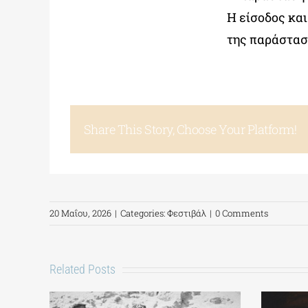
Η είσοδος και
της παράστασ
Share This Story, Choose Your Platform!
20 Μαΐου, 2026
|
Categories:
Φεστιβάλ
|
0 Comments
Related Posts