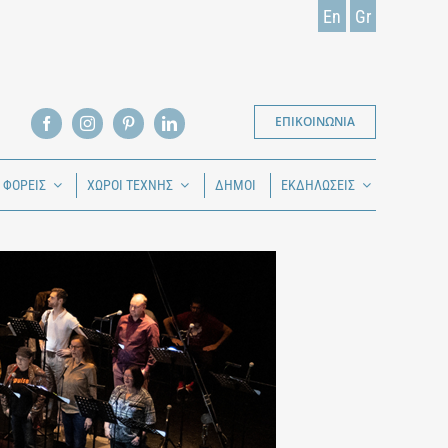
En
Gr
ΕΠΙΚΟΙΝΩΝΙΑ
Ι ΦΟΡΕΙΣ
ΧΩΡΟΙ ΤΕΧΝΗΣ
ΔΗΜΟΙ
ΕΚΔΗΛΩΣΕΙΣ