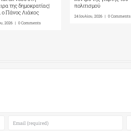
γενέτειρα της δημοκρατίας|
πολιτι
Γράφει ο Πάνος Λιάκος
24 Ιουλί
27 Ιουλίου, 2026
|
0 Comments