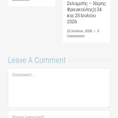
Σελαμσής – Χάρης
Λ
3 Αυγούστου, 2026
|
0
Φραγκούλης)| 24
Comments
27
και 25 Ιουλίου
C
2026
22 Ιουλίου, 2026
|
0
Comments
Leave A Comment
Comment