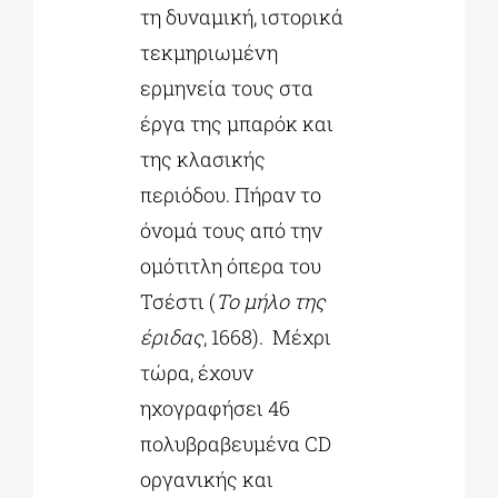
τη δυναμική, ιστορικά
τεκμηριωμένη
ερμηνεία τους στα
έργα της μπαρόκ και
της κλασικής
περιόδου. Πήραν το
όνομά τους από την
ομότιτλη όπερα του
Τσέστι (
Το μήλο της
έριδας
, 1668). Μέχρι
τώρα, έχουν
ηχογραφήσει 46
πολυβραβευμένα CD
οργανικής και