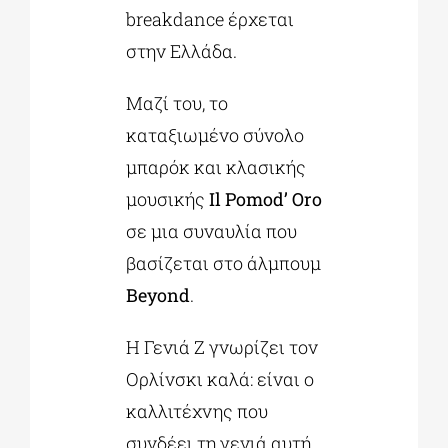
breakdance έρχεται
στην Ελλάδα.
Μαζί του, το
καταξιωμένο σύνολο
μπαρόκ και κλασικής
μουσικής
Il
Pomod
’
Oro
σε μια συναυλία που
βασίζεται στο άλμπουμ
Beyond
.
Η Γενιά Ζ γνωρίζει τον
Ορλίνσκι καλά: είναι ο
καλλιτέχνης που
συνδέει τη γενιά αυτή