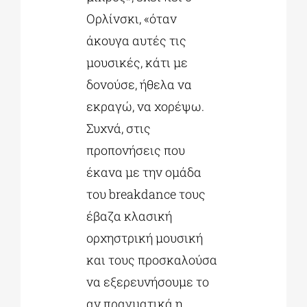
Ορλίνσκι, «όταν
άκουγα αυτές τις
μουσικές, κάτι με
δονούσε, ήθελα να
εκραγώ, να χορέψω.
Συχνά, στις
προπονήσεις που
έκανα με την ομάδα
του breakdance τους
έβαζα κλασική
ορχηστρική μουσική
και τους προσκαλούσα
να εξερευνήσουμε το
αν πραγματικά η