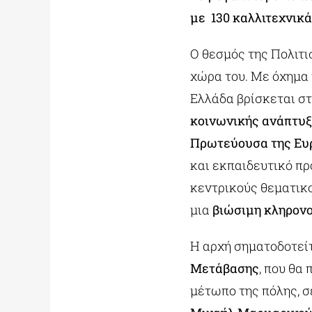
με
130 καλλιτεχνικά
Ο θεσμός της Πολιτι
χώρα του. Με όχημα 
Ελλάδα βρίσκεται στ
κοινωνικής ανάπτυξ
Πρωτεύουσα της Ε
και εκπαιδευτικό π
κεντρικούς θεματικ
μια
βιώσιμη κληρον
Η αρχή σηματοδοτείτ
Μετάβασης
, που θα
μέτωπο της πόλης, σ