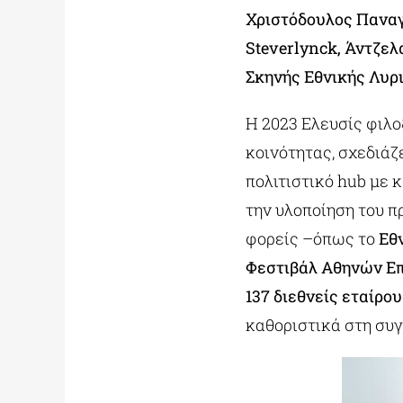
Χριστόδουλος Παναγ
Steverlynck, Άντζελ
Σκηνής Εθνικής Λυρι
Η 2023 Ελευσίς φιλο
κοινότητας, σχεδιά
πολιτιστικό hub με κ
την υλοποίηση του 
φορείς –όπως το
Εθν
Φεστιβάλ Αθηνών Ε
137 διεθνείς εταίρο
καθοριστικά στη συγ