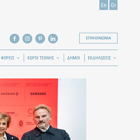
En
Gr
ΕΠΙΚΟΙΝΩΝΙΑ
Ι ΦΟΡΕΙΣ
ΧΩΡΟΙ ΤΕΧΝΗΣ
ΔΗΜΟΙ
ΕΚΔΗΛΩΣΕΙΣ