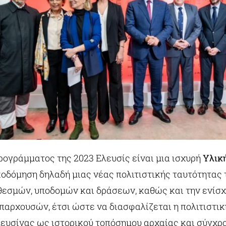
ρογράμματος της 2023 Ελευσίς είναι μια ισχυρή
Υλικ
ικοδόμηση δηλαδή μιας νέας πολιτιστικής ταυτότητας
εσμών, υποδομών και δράσεων, καθώς και την ενίσχ
παρχουσών, έτσι ώστε να διασφαλίζεται η πολιτιστικ
λευσίνας ως ιστορικού τοπόσημου αρχαίας και σύγχρ