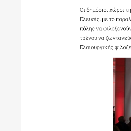
Οι δημόσιοι χώροι τ
Ελευσίς, με το παρα
πόλης να φιλοξενούν
τρένου να ζωντανεύ
Ελαιουργικής φιλοξε