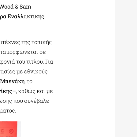
 Wood & Sam
τρα Εναλλακτικής
ιτέχνες της τοπικής
μεταμορφώνεται σε
ρονιά του τίτλου. Για
σίες με εθνικούς
 Μπενάκη
, το
νίκης–
, καθώς και με
ύωσης που συνέβαλε
ματος.