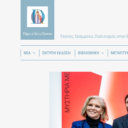
Skip
to
content
Τέχνες, Γράμματα, Πολιτισμός στην
ΝΕΑ
ΕΝΤΥΠΗ ΕΚΔΟΣΗ
ΒΙΒΛΙΟΘΗΚΗ
ΜΕΤΑΠΤΥ