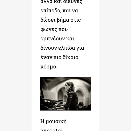
αλλά και διεθνές
επίπεδο, και να
δώσει βήμα στις
φωνές που
εμπνέουν και
δίνουν ελπίδα για
έναν πιο δίκαιο
κόσμο.
Η μουσική
αποτελεί,