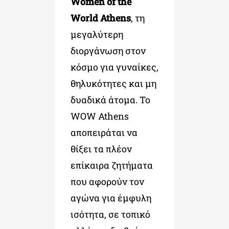
Women of the
World Athens
, τη
μεγαλύτερη
διοργάνωση στον
κόσμο για γυναίκες,
θηλυκότητες και μη
δυαδικά άτομα. Το
WOW Athens
αποπειράται να
θίξει τα πλέον
επίκαιρα ζητήματα
που αφορούν τον
αγώνα για έμφυλη
ισότητα, σε τοπικό