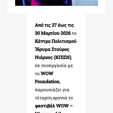
ΔΙΔΑΚΤΟΡΙΚΑ
Από τις
27 έως τις
ΕΚΠΑΙΔΕΥΤΙΚΑ ΙΔΡΥΜΑΤΑ
30 Μαρτίου 2026
το
Κέντρο Πολιτισμού
Ίδρυμα Σταύρος
ΠΟΛΙΤΙΣΤΙΚΟΙ ΦΟΡΕΙΣ
Νιάρχος (ΚΠΙΣΝ)
,
σε συνεργασία με
ΧΩΡΟΙ ΤΕΧΝΗΣ
το
WOW
Foundation
,
ΔΗΜΟΙ
παρουσιάζει για
τέταρτη χρονιά το
ΕΚΔΗΛΩΣΕΙΣ
φεστιβάλ WOW –