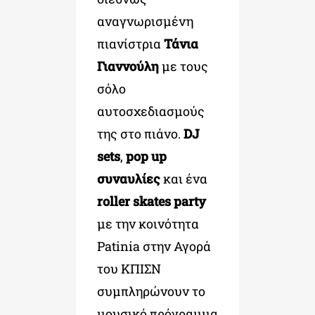
αναγνωρισμένη
πιανίστρια
Τάνια
Γιαννούλη
με τους
σόλο
αυτοσχεδιασμούς
της στο πιάνο.
DJ
sets
,
pop up
συναυλίες
και ένα
roller skates party
με την κοινότητα
Patinia στην Αγορά
του ΚΠΙΣΝ
συμπληρώνουν το
μουσικό πρόγραμμα