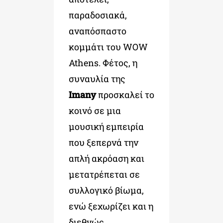
παραδοσιακά,
αναπόσπαστο
κομμάτι του WOW
Athens. Φέτος, η
συναυλία της
Imany
προσκαλεί το
κοινό σε μια
μουσική εμπειρία
που ξεπερνά την
απλή ακρόαση και
μετατρέπεται σε
συλλογικό βίωμα,
ενώ ξεχωρίζει και η
διεθνώς